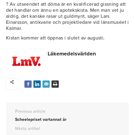
? Av utseendet att döma är en kvalificerad gissning att
det handlar om ännu en apotekskista. Men man vet ju
aldrig, det kanske rasar ut guldmynt, säger Lars
Einarsson, antikvarie och projektledare vid länsmuséet i
Kalmar.
Kistan kommer att öppnas i slutet av augusti.
Läkemedelsvärlden
Previous article
Scheelepriset vartannat år
Nästa artikel