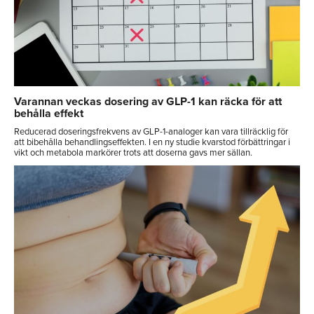
Varannan veckas dosering av GLP-1 kan räcka för att
behålla effekt
Reducerad doseringsfrekvens av GLP-1-analoger kan vara tillräcklig för
att bibehålla behandlingseffekten. I en ny studie kvarstod förbättringar i
vikt och metabola markörer trots att doserna gavs mer sällan.