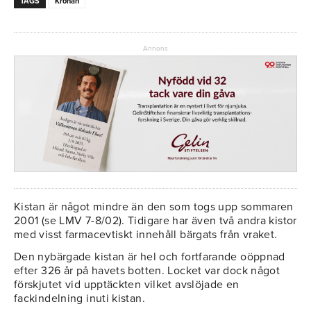
TAGS
Kronan
Annons
Kistan är något mindre än den som togs upp sommaren
2001 (se LMV 7-8/02). Tidigare har även två andra kistor
med visst farmacevtiskt innehåll bärgats från vraket.
Den nybärgade kistan är hel och fortfarande oöppnad
efter 326 år på havets botten. Locket var dock något
förskjutet vid upptäckten vilket avslöjade en
fackindelning inuti kistan.