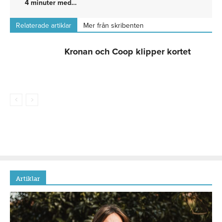
4 minuter med…
Relaterade artiklar
Mer från skribenten
Kronan och Coop klipper kortet
Artiklar