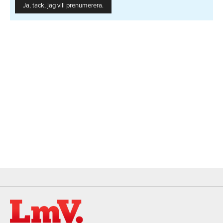
Ja, tack, jag vill prenumerera.