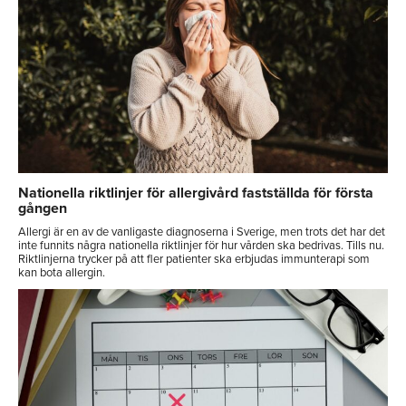
Nationella riktlinjer för allergivård fastställda för första
gången
Allergi är en av de vanligaste diagnoserna i Sverige, men trots det har det
inte funnits några nationella riktlinjer för hur vården ska bedrivas. Tills nu.
Riktlinjerna trycker på att fler patienter ska erbjudas immunterapi som
kan bota allergin.