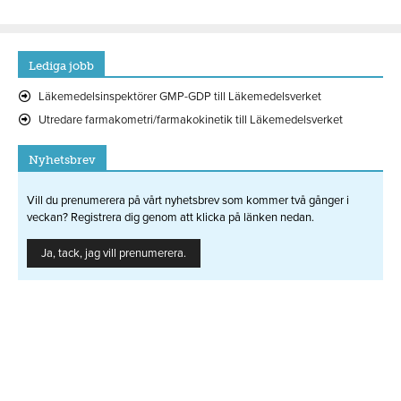
Lediga jobb
Läkemedelsinspektörer GMP-GDP till Läkemedelsverket
Utredare farmakometri/farmakokinetik till Läkemedelsverket
Nyhetsbrev
Vill du prenumerera på vårt nyhetsbrev som kommer två gånger i
veckan? Registrera dig genom att klicka på länken nedan.
Ja, tack, jag vill prenumerera.