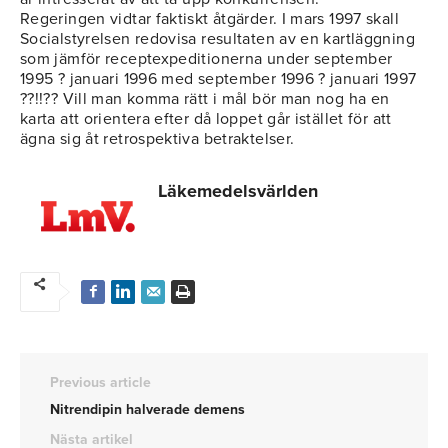
Regeringen vidtar faktiskt åtgärder. I mars 1997 skall
Socialstyrelsen redovisa resultaten av en kartläggning
som jämför receptexpeditionerna under september
1995 ? januari 1996 med september 1996 ? januari 1997
??!!?? Vill man komma rätt i mål bör man nog ha en
karta att orientera efter då loppet går istället för att
ägna sig åt retrospektiva betraktelser.
Läkemedelsvärlden
Previous article
Nitrendipin halverade demens
Nästa artikel