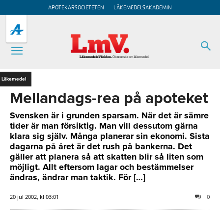
APOTEKARSOCIETETEN
LÄKEMEDELSAKADEMIN
Läkemedel
Mellandags-rea på apoteket
Svensken är i grunden sparsam. När det är sämre
tider är man försiktig. Man vill dessutom gärna
klara sig själv. Många planerar sin ekonomi. Sista
dagarna på året är det rush på bankerna. Det
gäller att planera så att skatten blir så liten som
möjligt. Allt eftersom lagar och bestämmelser
ändras, ändrar man taktik. För […]
20 jul 2002, kl 03:01
0