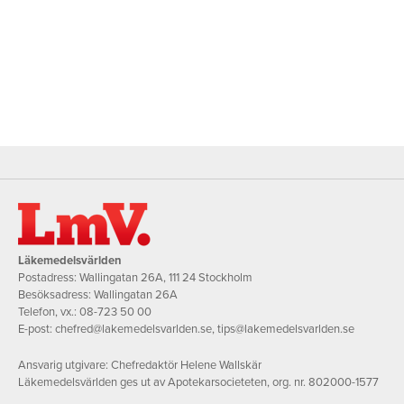
Läkemedelsvärlden
Postadress: Wallingatan 26A, 111 24 Stockholm
Besöksadress: Wallingatan 26A
Telefon, vx.:
08-723 50 00
E-post:
chefred@lakemedelsvarlden.se
,
tips@lakemedelsvarlden.se
Ansvarig utgivare: Chefredaktör Helene Wallskär
Läkemedelsvärlden ges ut av Apotekarsocieteten, org. nr. 802000-1577