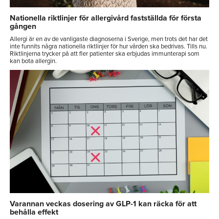
Nationella riktlinjer för allergivård fastställda för första
gången
Allergi är en av de vanligaste diagnoserna i Sverige, men trots det har det
inte funnits några nationella riktlinjer för hur vården ska bedrivas. Tills nu.
Riktlinjerna trycker på att fler patienter ska erbjudas immunterapi som
kan bota allergin.
Varannan veckas dosering av GLP-1 kan räcka för att
behålla effekt