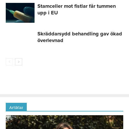
Stamceller mot fistlar får tummen
upp i EU
Skräddarsydd behandling gav ökad
överlevnad
Artiklar