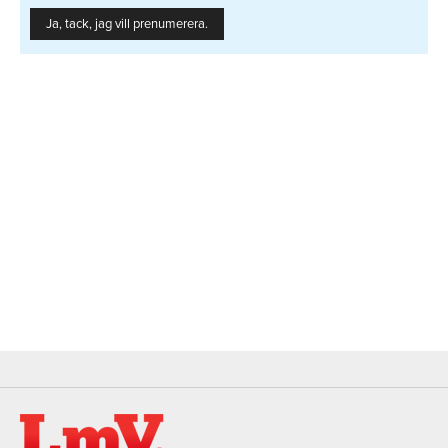
Ja, tack, jag vill prenumerera.