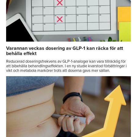
Varannan veckas dosering av GLP-1 kan räcka för att
behålla effekt
Reducerad doseringsfrekvens av GLP-1-analoger kan vara tillräcklig för
att bibehålla behandlingseffekten. I en ny studie kvarstod förbättringar i
vikt och metabola markörer trots att doserna gavs mer sällan.