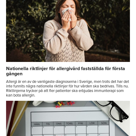
Nationella riktlinjer för allergivård fastställda för första
gången
Allergi är en av de vanligaste diagnoserna i Sverige, men trots det har det
inte funnits några nationella riktlinjer för hur vården ska bedrivas. Tills nu.
Riktlinjerna trycker på att fler patienter ska erbjudas immunterapi som
kan bota allergin.