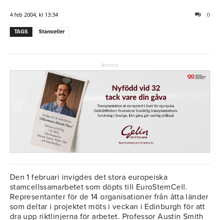
4 feb 2004, kl 13:34
0
TAGS
Stamceller
Annons
Den 1 februari invigdes det stora europeiska
stamcellssamarbetet som döpts till EuroStemCell.
Representanter för de 14 organisationer från åtta länder
som deltar i projektet möts i veckan i Edinburgh för att
dra upp riktlinjerna för arbetet. Professor Austin Smith