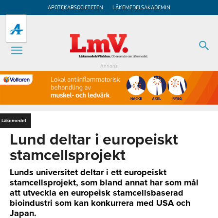
APOTEKARSOCIETETEN
LÄKEMEDELSAKADEMIN
Annons
Läkemedel
Lund deltar i europeiskt
stamcellsprojekt
Lunds universitet deltar i ett europeiskt
stamcellsprojekt, som bland annat har som mål
att utveckla en europeisk stamcellsbaserad
bioindustri som kan konkurrera med USA och
Japan.