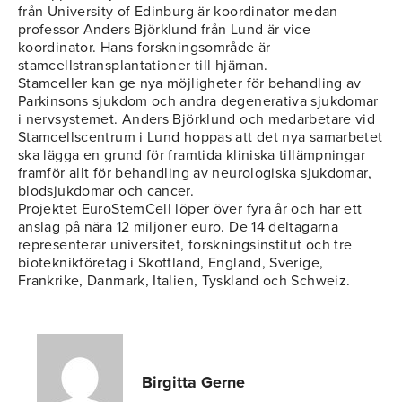
från University of Edinburg är koordinator medan
professor Anders Björklund från Lund är vice
koordinator. Hans forskningsområde är
stamcellstransplantationer till hjärnan.
Stamceller kan ge nya möjligheter för behandling av
Parkinsons sjukdom och andra degenerativa sjukdomar
i nervsystemet. Anders Björklund och medarbetare vid
Stamcellscentrum i Lund hoppas att det nya samarbetet
ska lägga en grund för framtida kliniska tillämpningar
framför allt för behandling av neurologiska sjukdomar,
blodsjukdomar och cancer.
Projektet EuroStemCell löper över fyra år och har ett
anslag på nära 12 miljoner euro. De 14 deltagarna
representerar universitet, forskningsinstitut och tre
bioteknikföretag i Skottland, England, Sverige,
Frankrike, Danmark, Italien, Tyskland och Schweiz.
Birgitta Gerne