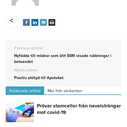
Previous article
Nyfödda till mödrar som ätit SSRI visade rubbningar i
beteendet
Nästa artikel
Positiv attityd till Apoteket
Relaterade artiklar
Mer från skribenten
Prövar stamceller från navelsträngar
mot covid-19