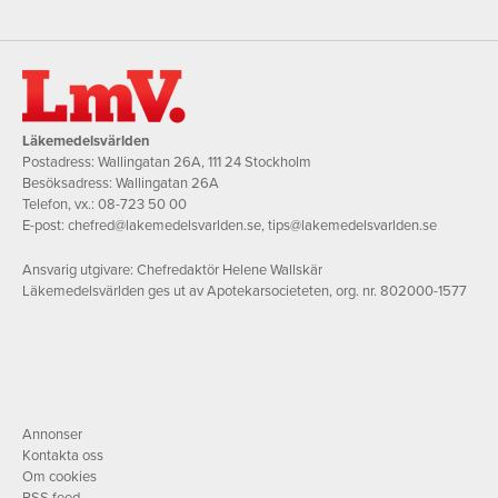
Läkemedelsvärlden
Postadress: Wallingatan 26A, 111 24 Stockholm
Besöksadress: Wallingatan 26A
Telefon, vx.:
08-723 50 00
E-post:
chefred@lakemedelsvarlden.se
,
tips@lakemedelsvarlden.se
Ansvarig utgivare: Chefredaktör Helene Wallskär
Läkemedelsvärlden ges ut av Apotekarsocieteten, org. nr. 802000-1577
Annonser
Kontakta oss
Om cookies
RSS feed