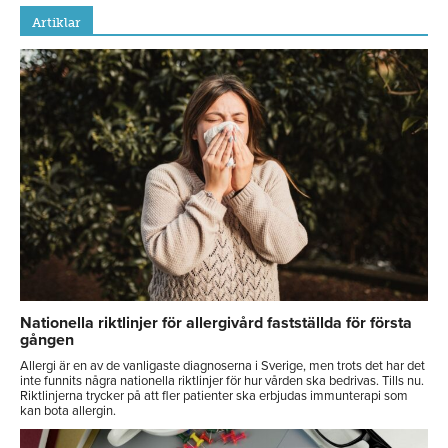
Artiklar
Nationella riktlinjer för allergivård fastställda för första
gången
Allergi är en av de vanligaste diagnoserna i Sverige, men trots det har det
inte funnits några nationella riktlinjer för hur vården ska bedrivas. Tills nu.
Riktlinjerna trycker på att fler patienter ska erbjudas immunterapi som
kan bota allergin.