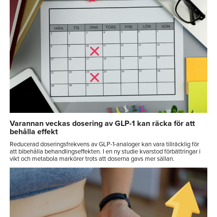
Varannan veckas dosering av GLP-1 kan räcka för att
behålla effekt
Reducerad doseringsfrekvens av GLP-1-analoger kan vara tillräcklig för
att bibehålla behandlingseffekten. I en ny studie kvarstod förbättringar i
vikt och metabola markörer trots att doserna gavs mer sällan.