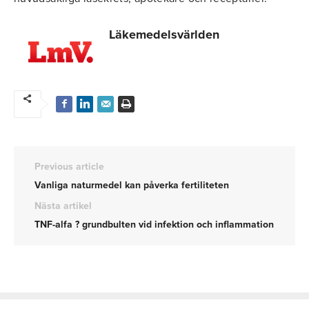
Läkemedelsvärlden
Previous article
Vanliga naturmedel kan påverka fertiliteten
Nästa artikel
TNF-alfa ? grundbulten vid infektion och inflammation