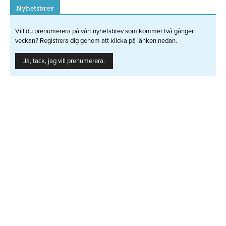
Nyhetsbrev
Vill du prenumerera på vårt nyhetsbrev som kommer två gånger i
veckan? Registrera dig genom att klicka på länken nedan.
Ja, tack, jag vill prenumerera.