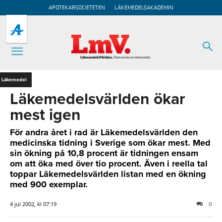
APOTEKARSOCIETETEN
LÄKEMEDELSAKADEMIN
Läkemedel
Läkemedelsvärlden ökar
mest igen
För andra året i rad är Läkemedelsvärlden den
medicinska tidning i Sverige som ökar mest. Med
sin ökning på 10,8 procent är tidningen ensam
om att öka med över tio procent. Även i reella tal
toppar Läkemedelsvärlden listan med en ökning
med 900 exemplar.
4 jul 2002, kl 07:19
0