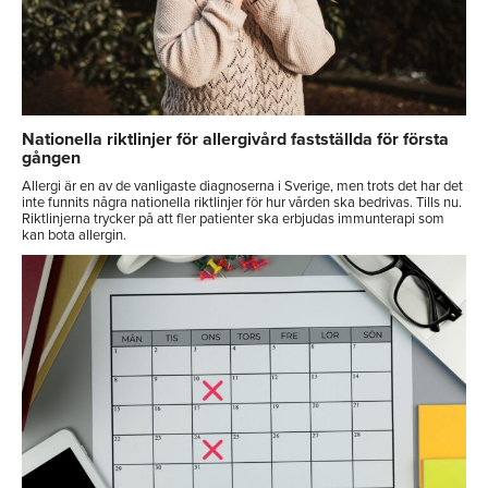
Nationella riktlinjer för allergivård fastställda för första
gången
Allergi är en av de vanligaste diagnoserna i Sverige, men trots det har det
inte funnits några nationella riktlinjer för hur vården ska bedrivas. Tills nu.
Riktlinjerna trycker på att fler patienter ska erbjudas immunterapi som
kan bota allergin.