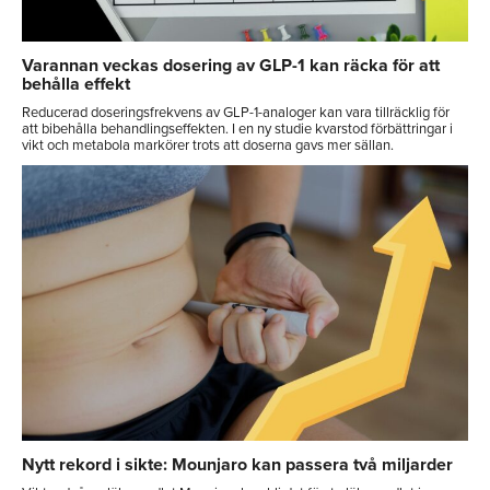
Varannan veckas dosering av GLP-1 kan räcka för att
behålla effekt
Reducerad doseringsfrekvens av GLP-1-analoger kan vara tillräcklig för
att bibehålla behandlingseffekten. I en ny studie kvarstod förbättringar i
vikt och metabola markörer trots att doserna gavs mer sällan.
Nytt rekord i sikte: Mounjaro kan passera två miljarder