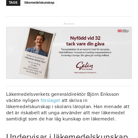
TAGS
läkemedelskunskap
Annons
Läkemedelsverkets generaldirektör Björn Eriksson
väckte nyligen
förslaget
att skriva in
läkemedelskunskap i skolans läroplan. Han menade att
det är riskabelt att unga använder allt mer läkemedel
samtidigt som de har låg kunskap om läkemedel.
Undervisar i läkemedelskunskap