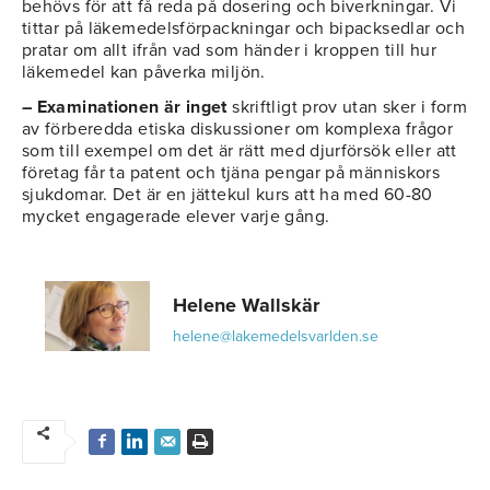
behövs för att få reda på dosering och biverkningar. Vi
tittar på läkemedelsförpackningar och bipacksedlar och
pratar om allt ifrån vad som händer i kroppen till hur
läkemedel kan påverka miljön.
– Examinationen är inget
skriftligt prov utan sker i form
av förberedda etiska diskussioner om komplexa frågor
som till exempel om det är rätt med djurförsök eller att
företag får ta patent och tjäna pengar på människors
sjukdomar. Det är en jättekul kurs att ha med 60-80
mycket engagerade elever varje gång.
Helene Wallskär
helene@lakemedelsvarlden.se