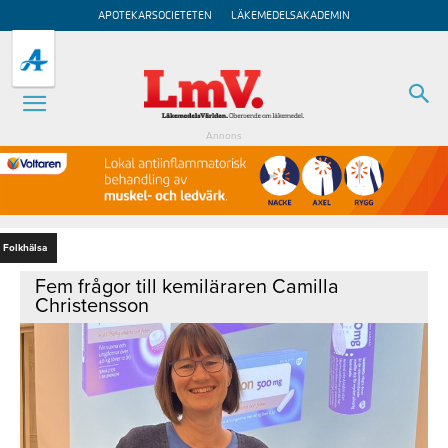
APOTEKARSOCIETETEN
LÄKEMEDELSAKADEMIN
Annons
Folkhälsa
Fem frågor till kemiläraren Camilla
Christensson