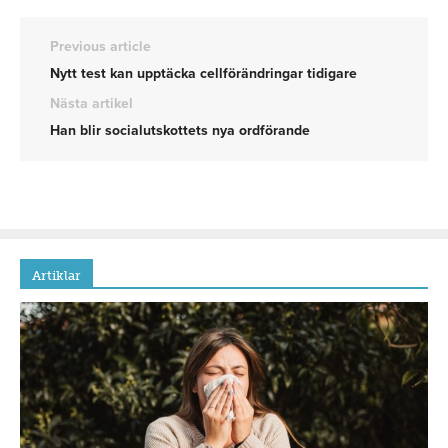
Previous article
Nytt test kan upptäcka cellförändringar tidigare
Nästa artikel
Han blir socialutskottets nya ordförande
Artiklar