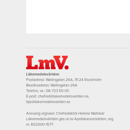
Läkemedelsvärlden
Postadress: Wallingatan 26A, 111 24 Stockholm
Besöksadress: Wallingatan 26A
Telefon, vx.:
08-723 50 00
E-post:
chefred@lakemedelsvarlden.se
,
tips@lakemedelsvarlden.se
Ansvarig utgivare: Chefredaktör Helene Wallskär
Läkemedelsvärlden ges ut av Apotekarsocieteten, org.
nr. 802000-1577