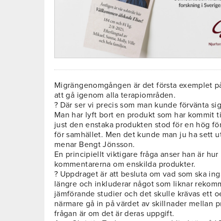
Migrängenomgången är det första exemplet på
att gå igenom alla terapiområden.
? Där ser vi precis som man kunde förvänta sig
Man har lyft bort en produkt som har kommit till
just den enstaka produkten stod för en hög fö
för samhället. Men det kunde man ju ha sett u
menar Bengt Jönsson.
En principiellt viktigare fråga anser han är h
kommentarerna om enskilda produkter.
? Uppdraget är att besluta om vad som ska ing
längre och inkluderar något som liknar rekom
jämförande studier och det skulle krävas ett oer
närmare gå in på värdet av skillnader mellan 
frågan är om det är deras uppgift.