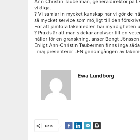
Ann-Christin Tauberman, generaldirektör på L
viktiga.
? Vi samlar in mycket kunskap när vi gör de h
så mycket service som möjligt till den förskri
För att jämföra läkemedlen har myndigheten 
? Praxis är att man skickar analyser till en vete
håller för en granskning, anser Bengt Jönsson
Enligt Ann-Christin Tauberman finns inga såda
I maj presenterar LFN genomgången av läkem
Ewa Lundborg
Dela