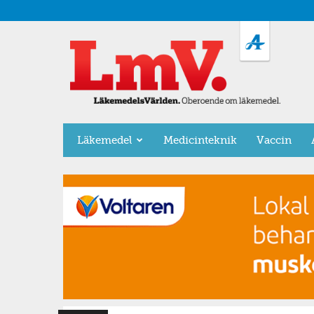
LäkemedelsVärlden
Läkemedel
Medicinteknik
Vaccin