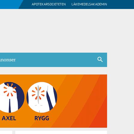
APOTEKARSOCIETETEN
LÄKEMEDELSAKADEMIN
nonser