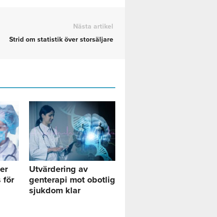
Nästa artikel
Strid om statistik över storsäljare
er
Utvärdering av
 för
genterapi mot obotlig
sjukdom klar