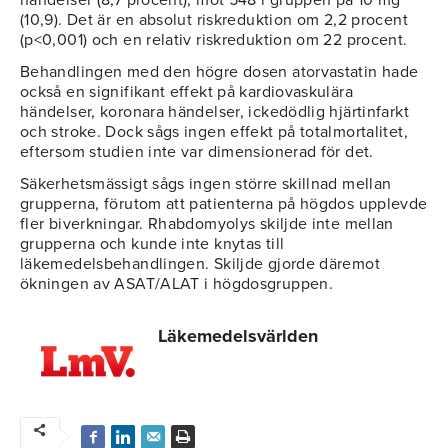
händelser (8,7 procent), mot 548 i gruppen på 10 mg
(10,9). Det är en absolut riskreduktion om 2,2 procent
(p<0,001) och en relativ riskreduktion om 22 procent.
Behandlingen med den högre dosen atorvastatin hade
också en signifikant effekt på kardiovaskulära
händelser, koronara händelser, ickedödlig hjärtinfarkt
och stroke. Dock sågs ingen effekt på totalmortalitet,
eftersom studien inte var dimensionerad för det.
Säkerhetsmässigt sågs ingen större skillnad mellan
grupperna, förutom att patienterna på högdos upplevde
fler biverkningar. Rhabdomyolys skiljde inte mellan
grupperna och kunde inte knytas till
läkemedelsbehandlingen. Skiljde gjorde däremot
ökningen av ASAT/ALAT i högdosgruppen.
Läkemedelsvärlden