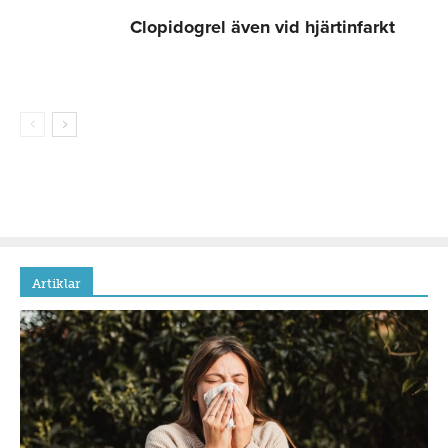
Clopidogrel även vid hjärtinfarkt
Artiklar