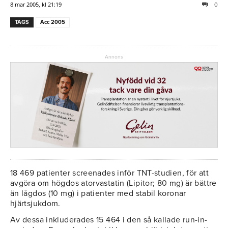
8 mar 2005, kl 21:19
0
TAGS
Acc 2005
Annons
18 469 patienter screenades inför TNT-studien, för att
avgöra om högdos atorvastatin (Lipitor; 80 mg) är bättre
än lågdos (10 mg) i patienter med stabil koronar
hjärtsjukdom.
Av dessa inkluderades 15 464 i den så kallade run-in-