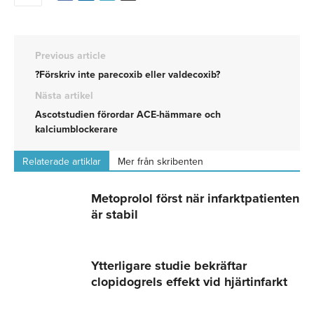
Previous article
?Förskriv inte parecoxib eller valdecoxib?
Nästa artikel
Ascotstudien förordar ACE-hämmare och
kalciumblockerare
Relaterade artiklar
Mer från skribenten
Metoprolol först när infarktpatienten
är stabil
Ytterligare studie bekräftar
clopidogrels effekt vid hjärtinfarkt