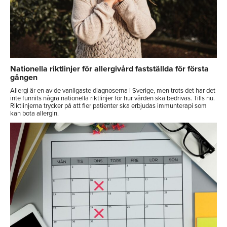
Nationella riktlinjer för allergivård fastställda för första
gången
Allergi är en av de vanligaste diagnoserna i Sverige, men trots det har det
inte funnits några nationella riktlinjer för hur vården ska bedrivas. Tills nu.
Riktlinjerna trycker på att fler patienter ska erbjudas immunterapi som
kan bota allergin.