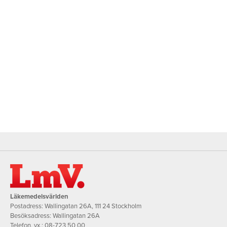
Läkemedelsvärlden
Postadress: Wallingatan 26A, 111 24 Stockholm
Besöksadress: Wallingatan 26A
Telefon, vx.:
08-723 50 00