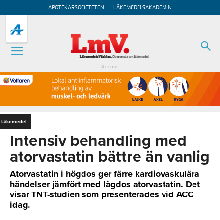
APOTEKARSOCIETETEN
LÄKEMEDELSAKADEMIN
Annons
Läkemedel
Intensiv behandling med
atorvastatin bättre än vanlig
Atorvastatin i högdos ger färre kardiovaskulära
händelser jämfört med lågdos atorvastatin. Det
visar TNT-studien som presenterades vid ACC
idag.