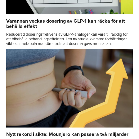
Varannan veckas dosering av GLP-1 kan räcka för att
behålla effekt
Reducerad doseringsfrekvens av GLP-1-analoger kan vara tillräcklig för
att bibehålla behandlingseffekten. I en ny studie kvarstod förbättringar i
vikt och metabola markörer trots att doserna gavs mer sällan.
Nytt rekord i sikte: Mounjaro kan passera två miljarder