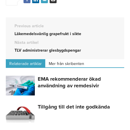
Previous article
Läkemedelsvänlig grapefrukt i sikte
Nästa artikel
TLV administrerar glesbygdspengar
Relaterade artiklar
Mer från skribenten
EMA rekommenderar ökad
användning av remdesivir
Tillgång till det inte godkända