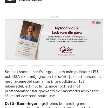
TAGS
Compassionate use
Annons
Sedan i somras har Sverige liksom många länder i EU
och USA ökat möjligheten för svårt sjuka att behandlas
med läkemedel som ännu inte godkänts. Två
läkemedel, ett mot lungcancer och ett mot
prostatacancer har godkänts av Läkemedelsverket för
så kallad compassionate use.
Det är Boehringer
Ingelheims behandling mot