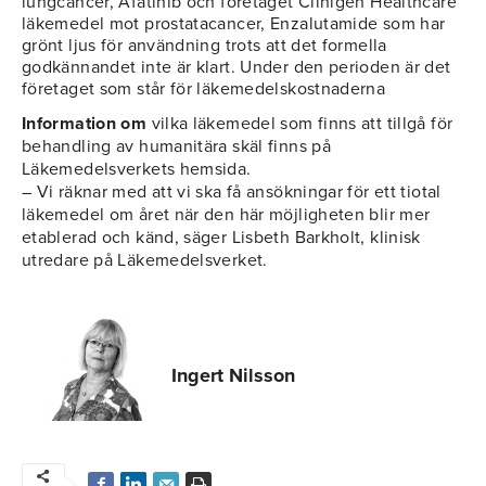
lungcancer, Afatinib och företaget Clinigen Healthcare
läkemedel mot prostatacancer, Enzalutamide som har
grönt ljus för användning trots att det formella
godkännandet inte är klart. Under den perioden är det
företaget som står för läkemedelskostnaderna
Information om
vilka läkemedel som finns att tillgå för
behandling av humanitära skäl finns på
Läkemedelsverkets hemsida.
– Vi räknar med att vi ska få ansökningar för ett tiotal
läkemedel om året när den här möjligheten blir mer
etablerad och känd, säger Lisbeth Barkholt, klinisk
utredare på Läkemedelsverket.
Ingert Nilsson