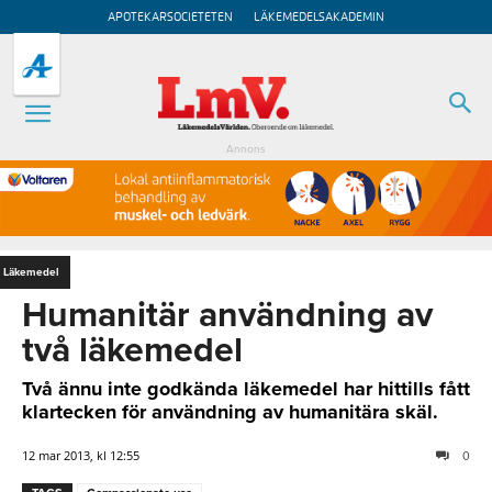
APOTEKARSOCIETETEN
LÄKEMEDELSAKADEMIN
Annons
Läkemedel
Humanitär användning av
två läkemedel
Två ännu inte godkända läkemedel har hittills fått
klartecken för användning av humanitära skäl.
12 mar 2013, kl 12:55
0