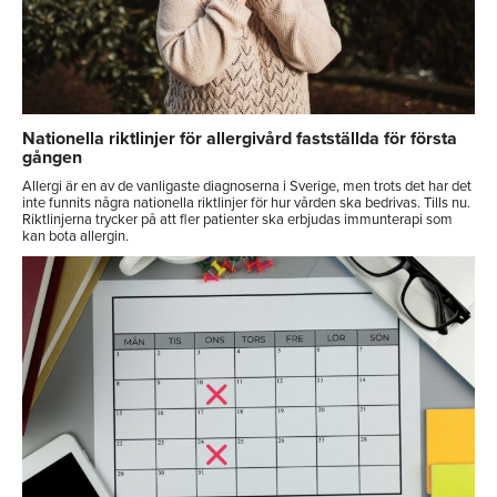
Nationella riktlinjer för allergivård fastställda för första
gången
Allergi är en av de vanligaste diagnoserna i Sverige, men trots det har det
inte funnits några nationella riktlinjer för hur vården ska bedrivas. Tills nu.
Riktlinjerna trycker på att fler patienter ska erbjudas immunterapi som
kan bota allergin.