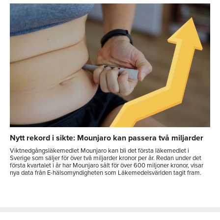
Nytt rekord i sikte: Mounjaro kan passera två miljarder
Viktnedgångsläkemedlet Mounjaro kan bli det första läkemedlet i
Sverige som säljer för över två miljarder kronor per år. Redan under det
första kvartalet i år har Mounjaro sålt för över 600 miljoner kronor, visar
nya data från E-hälsomyndigheten som Läkemedelsvärlden tagit fram.