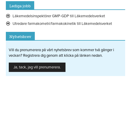
Lediga jobb
Läkemedelsinspektörer GMP-GDP till Läkemedelsverket
Utredare farmakometri/farmakokinetik till Läkemedelsverket
Nyhetsbrev
Vill du prenumerera på vårt nyhetsbrev som kommer två gånger i
veckan? Registrera dig genom att klicka på länken nedan.
Ja, tack, jag vill prenumerera.