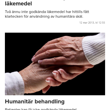
läkemedel
Två ännu inte godkända läkemedel har hittills fått
klartecken för användning av humanitära skäl.
12 mar 2013, kl 12:55
Humanitär behandling
Patienter kan få icke godkända läkemedel.