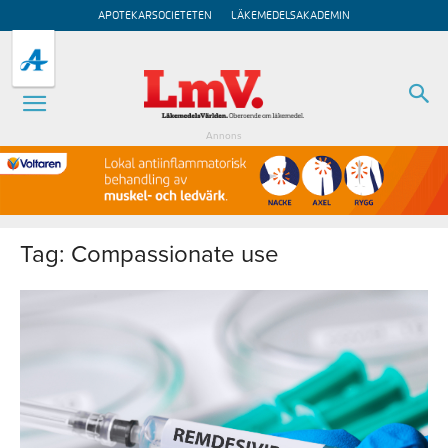
APOTEKARSOCIETETEN
LÄKEMEDELSAKADEMIN
Annons
Tag: Compassionate use