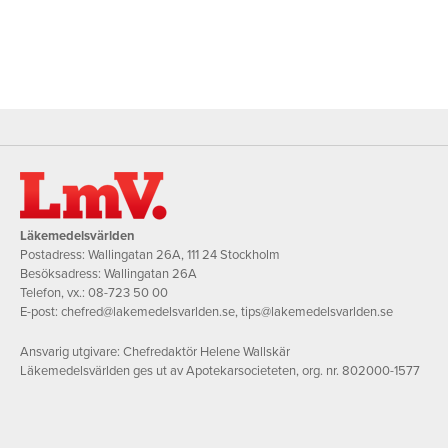
Läkemedelsvärlden
Postadress: Wallingatan 26A, 111 24 Stockholm
Besöksadress: Wallingatan 26A
Telefon, vx.:
08-723 50 00
E-post:
chefred@lakemedelsvarlden.se
,
tips@lakemedelsvarlden.se
Ansvarig utgivare: Chefredaktör Helene Wallskär
Läkemedelsvärlden ges ut av Apotekarsocieteten, org. nr. 802000-1577