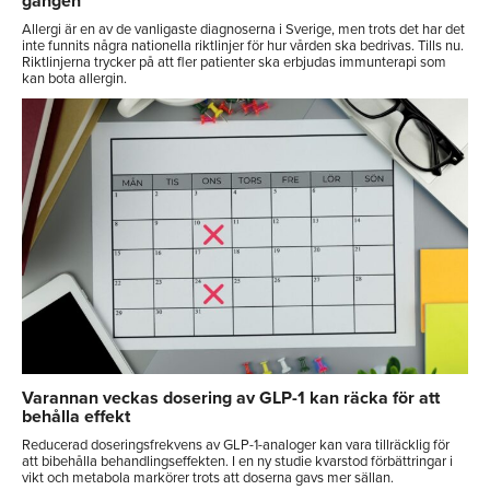
gången
Allergi är en av de vanligaste diagnoserna i Sverige, men trots det har det
inte funnits några nationella riktlinjer för hur vården ska bedrivas. Tills nu.
Riktlinjerna trycker på att fler patienter ska erbjudas immunterapi som
kan bota allergin.
Varannan veckas dosering av GLP-1 kan räcka för att
behålla effekt
Reducerad doseringsfrekvens av GLP-1-analoger kan vara tillräcklig för
att bibehålla behandlingseffekten. I en ny studie kvarstod förbättringar i
vikt och metabola markörer trots att doserna gavs mer sällan.