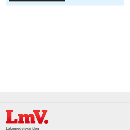
Läkemedelsvärlden