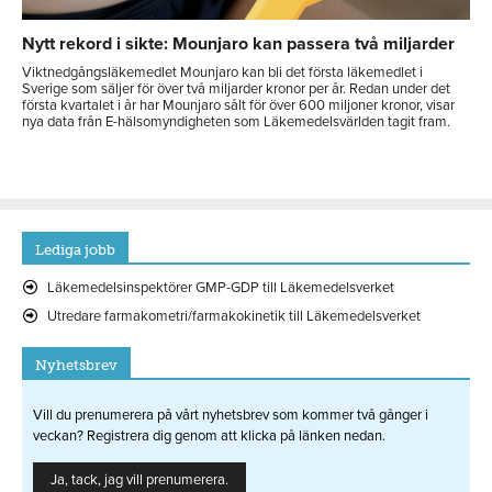
Nytt rekord i sikte: Mounjaro kan passera två miljarder
Viktnedgångsläkemedlet Mounjaro kan bli det första läkemedlet i
Sverige som säljer för över två miljarder kronor per år. Redan under det
första kvartalet i år har Mounjaro sålt för över 600 miljoner kronor, visar
nya data från E-hälsomyndigheten som Läkemedelsvärlden tagit fram.
Lediga jobb
Läkemedelsinspektörer GMP-GDP till Läkemedelsverket
Utredare farmakometri/farmakokinetik till Läkemedelsverket
Nyhetsbrev
Vill du prenumerera på vårt nyhetsbrev som kommer två gånger i
veckan? Registrera dig genom att klicka på länken nedan.
Ja, tack, jag vill prenumerera.