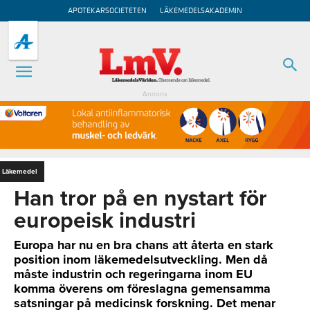
APOTEKARSOCIETETEN
LÄKEMEDELSAKADEMIN
Annons
Läkemedel
Han tror på en nystart för
europeisk industri
Europa har nu en bra chans att återta en stark
position inom läkemedelsutveckling. Men då
måste industrin och regeringarna inom EU
komma överens om föreslagna gemensamma
satsningar på medicinsk forskning. Det menar