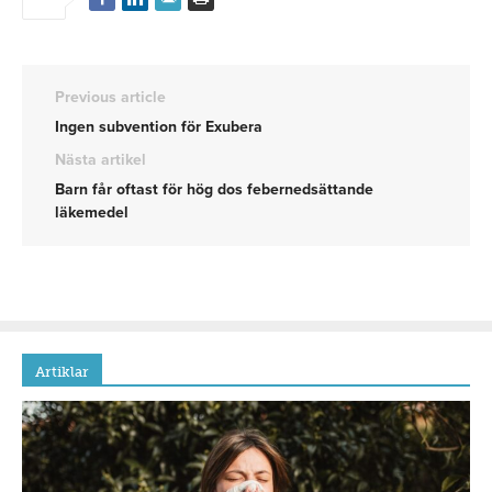
Previous article
Ingen subvention för Exubera
Nästa artikel
Barn får oftast för hög dos febernedsättande
läkemedel
Artiklar