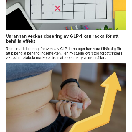
Varannan veckas dosering av GLP-1 kan räcka för att
behålla effekt
Reducerad doseringsfrekvens av GLP-1-analoger kan vara tillräcklig för
att bibehålla behandlingseffekten. I en ny studie kvarstod förbättringar i
vikt och metabola markörer trots att doserna gavs mer sällan.