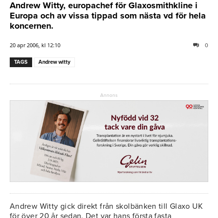
Andrew Witty, europachef för Glaxosmithkline i
Europa och av vissa tippad som nästa vd för hela
koncernen.
20 apr 2006, kl 12:10
0
TAGS
Andrew witty
Annons
Andrew Witty gick direkt från skolbänken till Glaxo UK
för över 20 år sedan. Det var hans första fasta