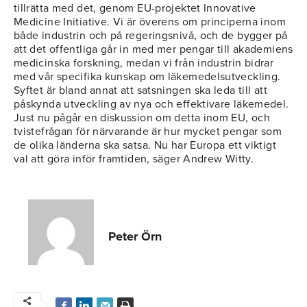
tillrätta med det, genom EU-projektet Innovative
Medicine Initiative. Vi är överens om principerna inom
både industrin och på regeringsnivå, och de bygger på
att det offentliga går in med mer pengar till akademiens
medicinska forskning, medan vi från industrin bidrar
med vår specifika kunskap om läkemedelsutveckling.
Syftet är bland annat att satsningen ska leda till att
påskynda utveckling av nya och effektivare läkemedel.
Just nu pågår en diskussion om detta inom EU, och
tvistefrågan för närvarande är hur mycket pengar som
de olika länderna ska satsa. Nu har Europa ett viktigt
val att göra inför framtiden, säger Andrew Witty.
Peter Örn