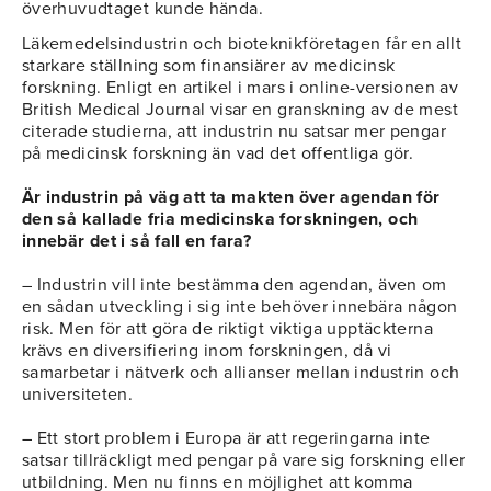
överhuvudtaget kunde hända.
Läkemedelsindustrin och bioteknikföretagen får en allt
starkare ställning som finansiärer av medicinsk
forskning. Enligt en artikel i mars i online-versionen av
British Medical Journal visar en granskning av de mest
citerade studierna, att industrin nu satsar mer pengar
på medicinsk forskning än vad det offentliga gör.
Är industrin på väg att ta makten över agendan för
den så kallade fria medicinska forskningen, och
innebär det i så fall en fara?
– Industrin vill inte bestämma den agendan, även om
en sådan utveckling i sig inte behöver innebära någon
risk. Men för att göra de riktigt viktiga upptäckterna
krävs en diversifiering inom forskningen, då vi
samarbetar i nätverk och allianser mellan industrin och
universiteten.
– Ett stort problem i Europa är att regeringarna inte
satsar tillräckligt med pengar på vare sig forskning eller
utbildning. Men nu finns en möjlighet att komma