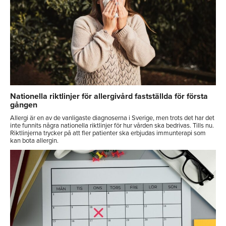
Nationella riktlinjer för allergivård fastställda för första
gången
Allergi är en av de vanligaste diagnoserna i Sverige, men trots det har det
inte funnits några nationella riktlinjer för hur vården ska bedrivas. Tills nu.
Riktlinjerna trycker på att fler patienter ska erbjudas immunterapi som
kan bota allergin.