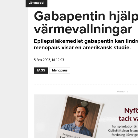
Läkemedel
Gabapentin hjäl
värmevallningar
Epilepsiläkemedlet gabapentin kan lindr
menopaus visar en amerikansk studie.
5 feb 2003, kl 12:03
TAGS
Menopaus
Annons