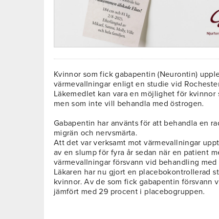
Kvinnor som fick gabapentin (Neurontin) uppl
värmevallningar enligt en studie vid Rochester
Läkemedlet kan vara en möjlighet för kvinnor
men som inte vill behandla med östrogen.
Gabapentin har använts för att behandla en rad
migrän och nervsmärta.
Att det var verksamt mot värmevallningar upp
av en slump för fyra år sedan när en patient 
värmevallningar försvann vid behandling med
Läkaren har nu gjort en placebokontrollerad 
kvinnor. Av de som fick gabapentin försvann 
jämfört med 29 procent i placebogruppen.