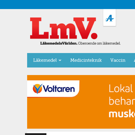
LäkemedelsVärlden
Läkemedel
Medicinteknik
Vaccin