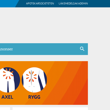
APOTEKARSOCIETETEN
LÄKEMEDELSAKADEMIN
nonser