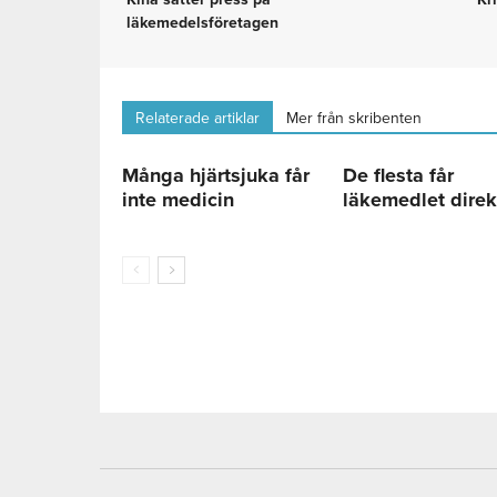
läkemedelsföretagen
Relaterade artiklar
Mer från skribenten
Många hjärtsjuka får
De flesta får
inte medicin
läkemedlet direk