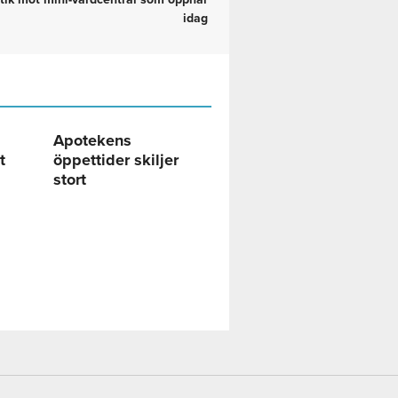
idag
Apotekens
t
öppettider skiljer
stort