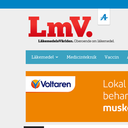
LäkemedelsVärlden
Läkemedel
Medicinteknik
Vaccin