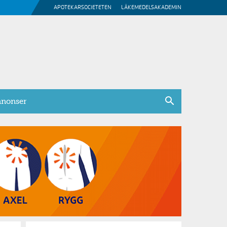
APOTEKARSOCIETETEN
LÄKEMEDELSAKADEMIN
nonser