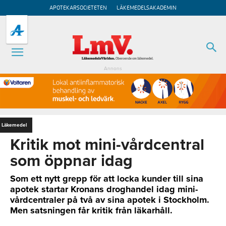
APOTEKARSOCIETETEN
LÄKEMEDELSAKADEMIN
Annons
Läkemedel
Kritik mot mini-vårdcentral
som öppnar idag
Som ett nytt grepp för att locka kunder till sina
apotek startar Kronans droghandel idag mini-
vårdcentraler på två av sina apotek i Stockholm.
Men satsningen får kritik från läkarhåll.