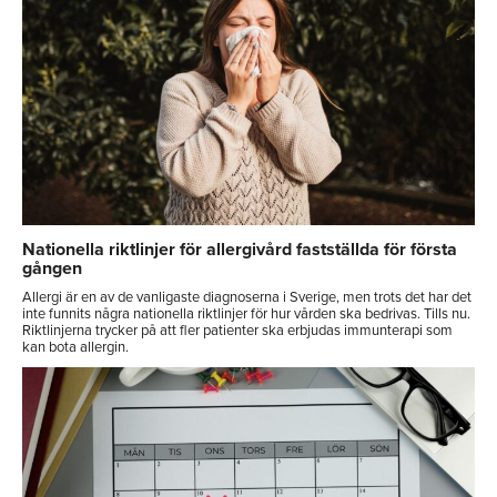
Nationella riktlinjer för allergivård fastställda för första
gången
Allergi är en av de vanligaste diagnoserna i Sverige, men trots det har det
inte funnits några nationella riktlinjer för hur vården ska bedrivas. Tills nu.
Riktlinjerna trycker på att fler patienter ska erbjudas immunterapi som
kan bota allergin.