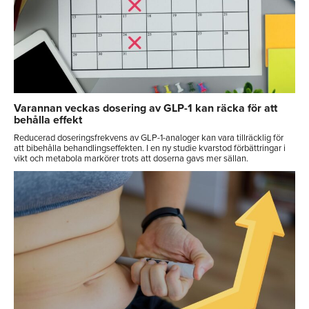
Varannan veckas dosering av GLP-1 kan räcka för att
behålla effekt
Reducerad doseringsfrekvens av GLP-1-analoger kan vara tillräcklig för
att bibehålla behandlingseffekten. I en ny studie kvarstod förbättringar i
vikt och metabola markörer trots att doserna gavs mer sällan.