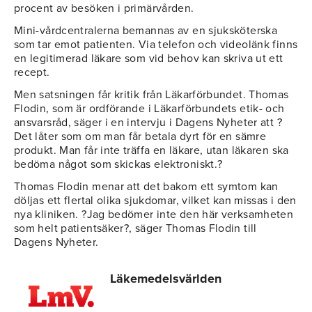
procent av besöken i primärvården.
Mini-vårdcentralerna bemannas av en sjuksköterska
som tar emot patienten. Via telefon och videolänk finns
en legitimerad läkare som vid behov kan skriva ut ett
recept.
Men satsningen får kritik från Läkarförbundet. Thomas
Flodin, som är ordförande i Läkarförbundets etik- och
ansvarsråd, säger i en intervju i Dagens Nyheter att ?
Det låter som om man får betala dyrt för en sämre
produkt. Man får inte träffa en läkare, utan läkaren ska
bedöma något som skickas elektroniskt.?
Thomas Flodin menar att det bakom ett symtom kan
döljas ett flertal olika sjukdomar, vilket kan missas i den
nya kliniken. ?Jag bedömer inte den här verksamheten
som helt patientsäker?, säger Thomas Flodin till
Dagens Nyheter.
Läkemedelsvärlden