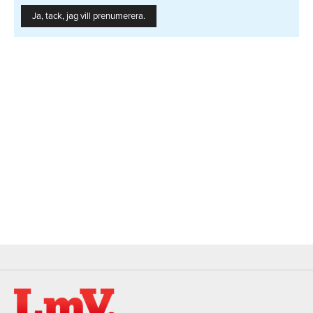
Ja, tack, jag vill prenumerera.