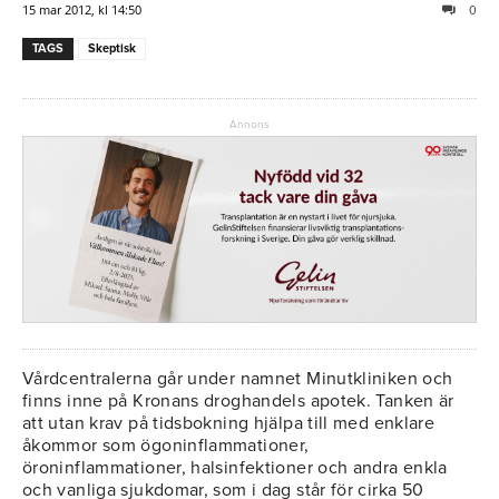
15 mar 2012, kl 14:50
0
TAGS
Skeptisk
Annons
Vårdcentralerna går under namnet Minutkliniken och
finns inne på Kronans droghandels apotek. Tanken är
att utan krav på tidsbokning hjälpa till med enklare
åkommor som ögoninflammationer,
öroninflammationer, halsinfektioner och andra enkla
och vanliga sjukdomar, som i dag står för cirka 50