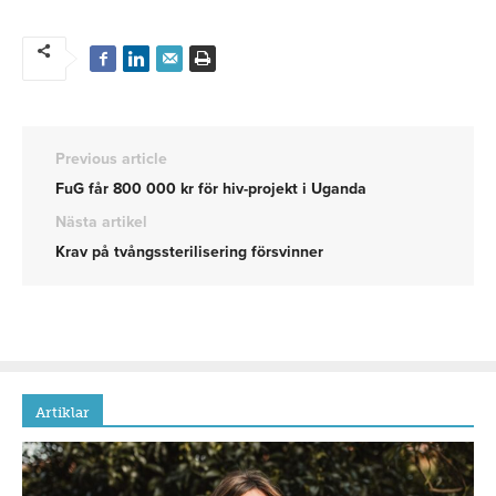
Previous article
FuG får 800 000 kr för hiv-projekt i Uganda
Nästa artikel
Krav på tvångssterilisering försvinner
Artiklar