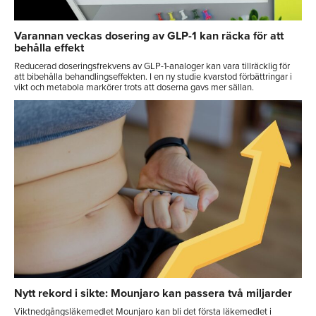
Varannan veckas dosering av GLP-1 kan räcka för att
behålla effekt
Reducerad doseringsfrekvens av GLP-1-analoger kan vara tillräcklig för
att bibehålla behandlingseffekten. I en ny studie kvarstod förbättringar i
vikt och metabola markörer trots att doserna gavs mer sällan.
Nytt rekord i sikte: Mounjaro kan passera två miljarder
Viktnedgångsläkemedlet Mounjaro kan bli det första läkemedlet i