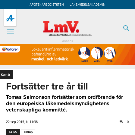
APOTEKARSOCIETETEN
LÄKEMEDELSAKADEMIN
Annons
Karriär
Fortsätter tre år till
Tomas Salmonson fortsätter som ordförande för
den europeiska läkemedelsmyndighetens
vetenskapliga kommitté.
22 sep 2015, kl 11:38
0
TAGS
Chmp