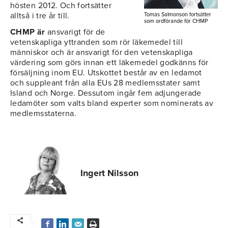
hösten 2012. Och fortsätter
alltså i tre år till.
Tomas Salmonson fortsätter
som ordförande för CHMP
CHMP är
ansvarigt för de
vetenskapliga yttranden som rör läkemedel till
människor och är ansvarigt för den vetenskapliga
värdering som görs innan ett läkemedel godkänns för
försäljning inom EU. Utskottet består av en ledamot
och suppleant från alla EUs 28 medlemsstater samt
Island och Norge. Dessutom ingår fem adjungerade
ledamöter som valts bland experter som nominerats av
medlemsstaterna.
Ingert Nilsson