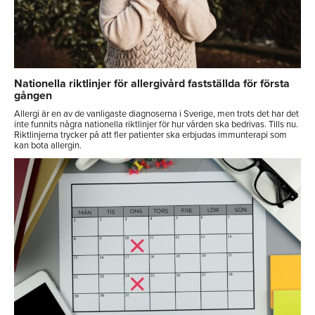
Nationella riktlinjer för allergivård fastställda för första
gången
Allergi är en av de vanligaste diagnoserna i Sverige, men trots det har det
inte funnits några nationella riktlinjer för hur vården ska bedrivas. Tills nu.
Riktlinjerna trycker på att fler patienter ska erbjudas immunterapi som
kan bota allergin.