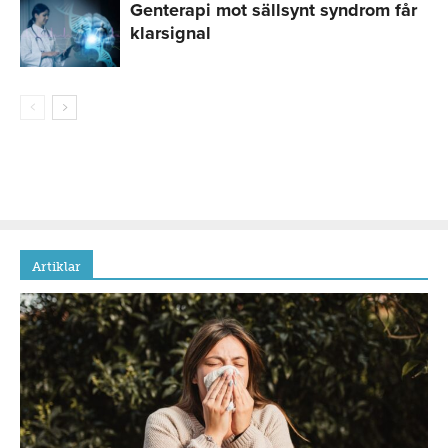
Genterapi mot sällsynt syndrom får
klarsignal
Artiklar