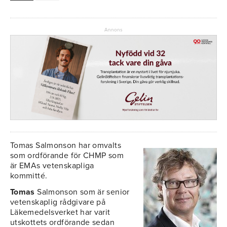
Annons
Tomas Salmonson har omvalts
som ordförande för CHMP som
är EMAs vetenskapliga
kommitté.
Tomas
Salmonson som är senior
vetenskaplig rådgivare på
Läkemedelsverket har varit
utskottets ordförande sedan