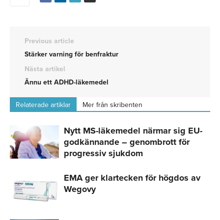
Previous article
Stärker varning för benfraktur
Nästa artikel
Ännu ett ADHD-läkemedel
Relaterade artiklar
Mer från skribenten
Nytt MS-läkemedel närmar sig EU-
godkännande – genombrott för
progressiv sjukdom
EMA ger klartecken för högdos av
Wegovy