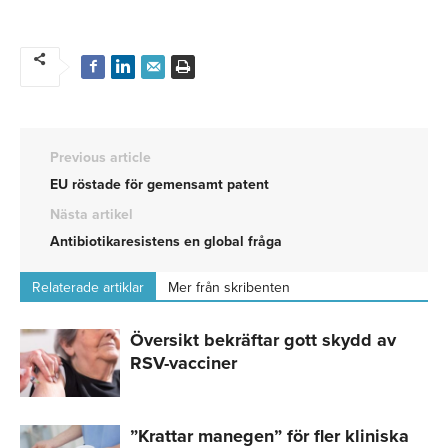
Previous article
EU röstade för gemensamt patent
Nästa artikel
Antibiotikaresistens en global fråga
Relaterade artiklar
Mer från skribenten
Översikt bekräftar gott skydd av
RSV-vacciner
”Krattar manegen” för fler kliniska