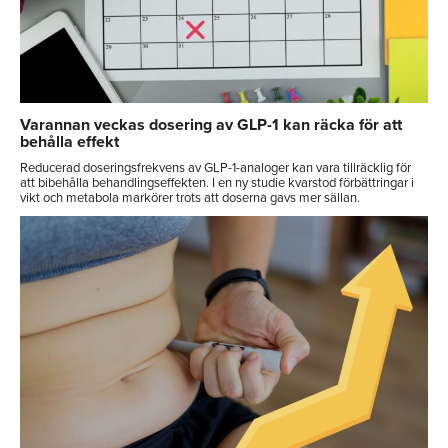
Varannan veckas dosering av GLP-1 kan räcka för att
behålla effekt
Reducerad doseringsfrekvens av GLP-1-analoger kan vara tillräcklig för
att bibehålla behandlingseffekten. I en ny studie kvarstod förbättringar i
vikt och metabola markörer trots att doserna gavs mer sällan.