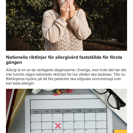
Nationella riktlinjer för allergivård fastställda för första
gången
Allergi är en av de vanligaste diagnoserna i Sverige, men trots det har det
inte funnits några nationella riktlinjer för hur vården ska bedrivas. Tills nu.
Riktlinjerna trycker på att fler patienter ska erbjudas immunterapi som
kan bota allergin.