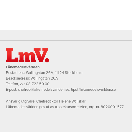
Läkemedelsvärlden
Postadress: Wallingatan 26A, 111 24 Stockholm
Besöksadress: Wallingatan 26A
Telefon, vx.:
08-723 50 00
E-post:
chefred@lakemedelsvarlden.se
,
tips@lakemedelsvarlden.se
Ansvarig utgivare: Chefredaktör Helene Wallskär
Läkemedelsvärlden ges ut av Apotekarsocieteten, org. nr. 802000-1577