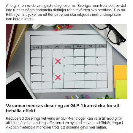
Allergi är en av de vanligaste diagnoserna i Sverige, men trots det har det
inte funnits några nationella riktlinjer för hur vården ska bedrivas. Tills nu.
Riktlinjerna trycker på att fler patienter ska erbjudas immunterapi som
kan bota allergin.
Varannan veckas dosering av GLP-1 kan räcka för att
behålla effekt
Reducerad doseringsfrekvens av GLP-1-analoger kan vara tillräcklig för
att bibehålla behandlingseffekten. I en ny studie kvarstod förbättringar i
vikt och metabola markörer trots att doserna gavs mer sällan.