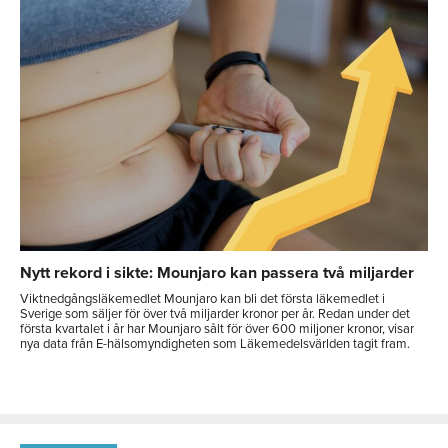
Nytt rekord i sikte: Mounjaro kan passera två miljarder
Viktnedgångsläkemedlet Mounjaro kan bli det första läkemedlet i
Sverige som säljer för över två miljarder kronor per år. Redan under det
första kvartalet i år har Mounjaro sålt för över 600 miljoner kronor, visar
nya data från E-hälsomyndigheten som Läkemedelsvärlden tagit fram.