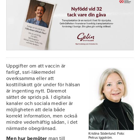
Uppgifter om att vaccin är
farligt, ssri-läkemedel
overksamma eller att
kosttillskott gör under för hälsan
är ingenting nytt. Däremot
sättet de sprids på. I digitala
kanaler och sociala medier är
möjligheten att dela både
korrekt information, men också
mindre vederhäftig sådan, i det
närmaste obegränsad.
Kristina Söderlund. Foto:
Men hur bemöter
man till
Petrus Iggström.