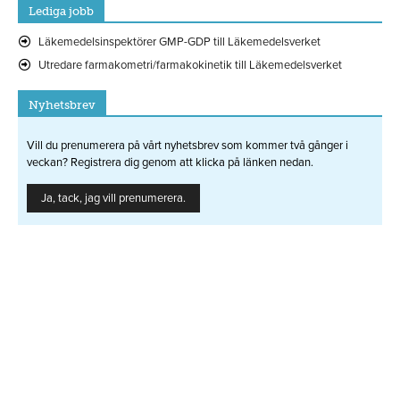
Lediga jobb
Läkemedelsinspektörer GMP-GDP till Läkemedelsverket
Utredare farmakometri/farmakokinetik till Läkemedelsverket
Nyhetsbrev
Vill du prenumerera på vårt nyhetsbrev som kommer två gånger i
veckan? Registrera dig genom att klicka på länken nedan.
Ja, tack, jag vill prenumerera.