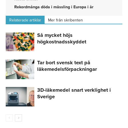
Rekordmånga döda i mässling i Europa i år
Relaterade artiklar
Mer från skribenten
Så mycket höjs
högkostnadsskyddet
Tar bort svensk text på
läkemedelsförpackningar
3D-läkemedel snart verklighet i
Sverige