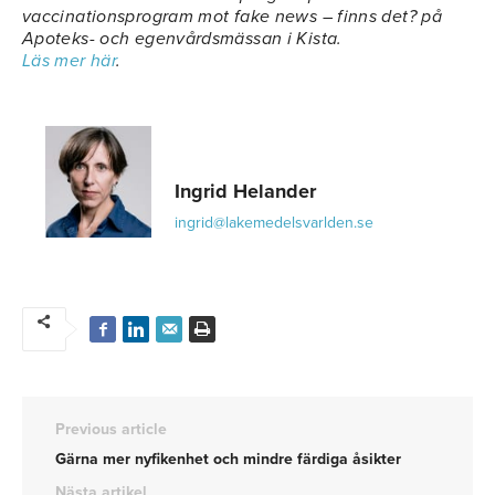
vaccinationsprogram mot fake news – finns det? på
Apoteks- och egenvårdsmässan i Kista.
Läs mer här
.
Ingrid Helander
ingrid@lakemedelsvarlden.se
Previous article
Gärna mer nyfikenhet och mindre färdiga åsikter
Nästa artikel