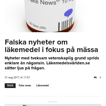
Falska nyheter om
läkemedel i fokus på mässa
Nyheter med tveksam vetenskaplig grund sprids
enklare än någonsin. Läkemedelsvärlden.se
sätter ljus på frågan.
31 aug 2017, kl 11:57
0
TAGS
Fake news
Läkemedel
Annons