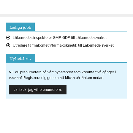
Lediga jobb
Läkemedelsinspektörer GMP-GDP till Läkemedelsverket
Utredare farmakometri/farmakokinetik till Läkemedelsverket
Nyhetsbrev
Vill du prenumerera på vårt nyhetsbrev som kommer två gånger i
veckan? Registrera dig genom att klicka på länken nedan.
Ja, tack, jag vill prenumerera.