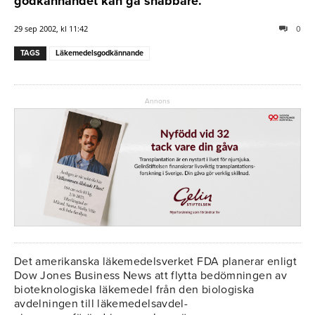
godkännandet kan gå snabbare.
29 sep 2002, kl 11:42
0
TAGS
Läkemedelsgodkännande
Annons
Det amerikanska läkemedelsverket FDA planerar enligt
Dow Jones Business News att flytta bedömningen av
bioteknologiska läkemedel från den biologiska
avdelningen till läkemedelsavdel-