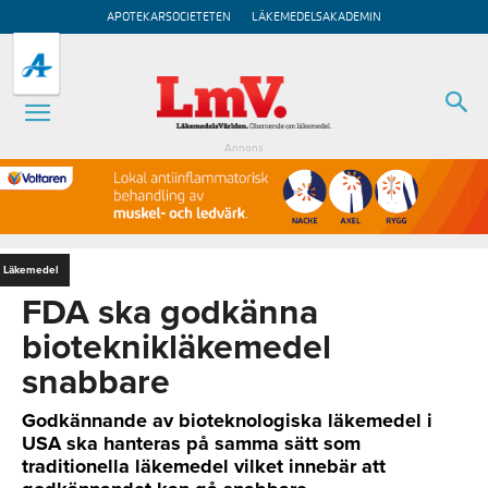
APOTEKARSOCIETETEN
LÄKEMEDELSAKADEMIN
Annons
Läkemedel
FDA ska godkänna
bioteknikläkemedel
snabbare
Godkännande av bioteknologiska läkemedel i
USA ska hanteras på samma sätt som
traditionella läkemedel vilket innebär att