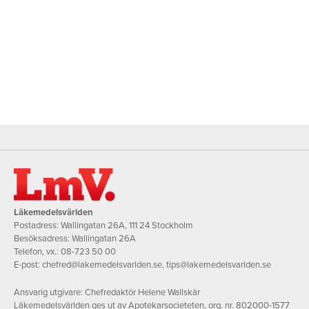
Läkemedelsvärlden
Postadress: Wallingatan 26A, 111 24 Stockholm
Besöksadress: Wallingatan 26A
Telefon, vx.:
08-723 50 00
E-post:
chefred@lakemedelsvarlden.se
,
tips@lakemedelsvarlden.se
Ansvarig utgivare: Chefredaktör Helene Wallskär
Läkemedelsvärlden ges ut av Apotekarsocieteten, org. nr. 802000-1577