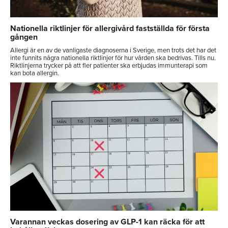
Nationella riktlinjer för allergivård fastställda för första
gången
Allergi är en av de vanligaste diagnoserna i Sverige, men trots det har det
inte funnits några nationella riktlinjer för hur vården ska bedrivas. Tills nu.
Riktlinjerna trycker på att fler patienter ska erbjudas immunterapi som
kan bota allergin.
Varannan veckas dosering av GLP-1 kan räcka för att