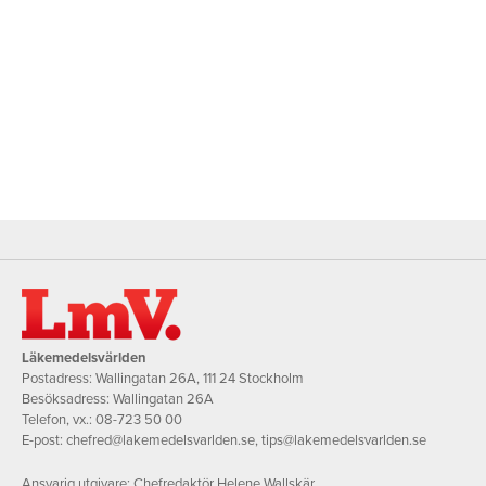
Läkemedelsvärlden
Postadress: Wallingatan 26A, 111 24 Stockholm
Besöksadress: Wallingatan 26A
Telefon, vx.:
08-723 50 00
E-post:
chefred@lakemedelsvarlden.se
,
tips@lakemedelsvarlden.se
Ansvarig utgivare: Chefredaktör Helene Wallskär