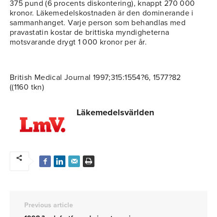
375 pund (6 procents diskontering), knappt 270 000
kronor. Läkemedelskostnaden är den dominerande i
sammanhanget. Varje person som behandlas med
pravastatin kostar de brittiska myndigheterna
motsvarande drygt 1 000 kronor per år.
British Medical Journal 1997;315:1554?6, 1577?82
((1160 tkn)
Läkemedelsvärlden
Previous article