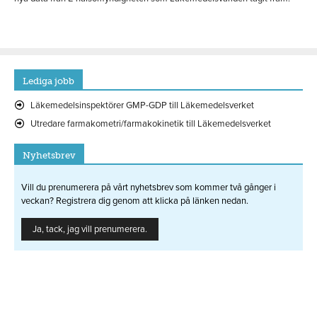
Lediga jobb
Läkemedelsinspektörer GMP-GDP till Läkemedelsverket
Utredare farmakometri/farmakokinetik till Läkemedelsverket
Nyhetsbrev
Vill du prenumerera på vårt nyhetsbrev som kommer två gånger i
veckan? Registrera dig genom att klicka på länken nedan.
Ja, tack, jag vill prenumerera.