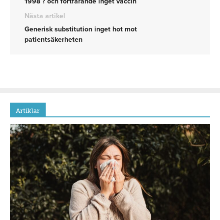
1998 ? och fortfarande inget vaccin
Nästa artikel
Generisk substitution inget hot mot
patientsäkerheten
Artiklar