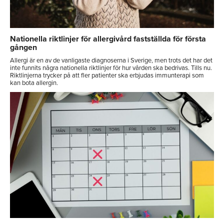
Nationella riktlinjer för allergivård fastställda för första
gången
Allergi är en av de vanligaste diagnoserna i Sverige, men trots det har det
inte funnits några nationella riktlinjer för hur vården ska bedrivas. Tills nu.
Riktlinjerna trycker på att fler patienter ska erbjudas immunterapi som
kan bota allergin.