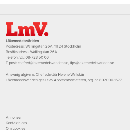
Läkemedelsvärlden
Postadress: Wallingatan 26A, 111 24 Stockholm
Besöksadress: Wallingatan 26A
Telefon, vx.:
08-723 50 00
E-post:
chefred@lakemedelsvarlden.se
,
tips@lakemedelsvarlden.se
Ansvarig utgivare: Chefredaktör Helene Wallskär
Läkemedelsvärlden ges ut av Apotekarsocieteten, org. nr. 802000-1577
Annonser
Kontakta oss
Om cookies