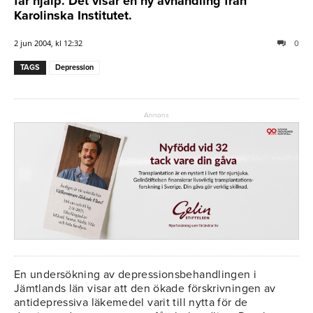
får hjälp. Det visar en ny avhandling från
Karolinska Institutet.
2 jun 2004, kl 12:32
0
TAGS
Depression
Annons
En undersökning av depressionsbehandlingen i
Jämtlands län visar att den ökade förskrivningen av
antidepressiva läkemedel varit till nytta för de