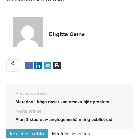
Birgitta Gerne
Previous article
Metadon i höga doser kan orsaka hjärtproblem
Nästa artikel
Pionjärstudie av angiogeneshämning publicerad
Relaterade artiklar
Mer från skribenten