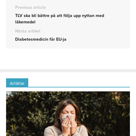
Previous article
TLV ska bli bättre på att följa upp nyttan med
läkemedel
Nästa artikel
Diabetesmedicin får EU-ja
Artiklar