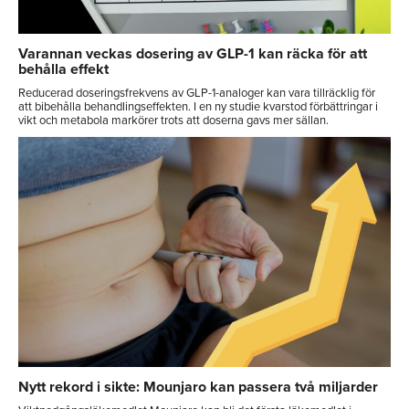
Varannan veckas dosering av GLP-1 kan räcka för att
behålla effekt
Reducerad doseringsfrekvens av GLP-1-analoger kan vara tillräcklig för
att bibehålla behandlingseffekten. I en ny studie kvarstod förbättringar i
vikt och metabola markörer trots att doserna gavs mer sällan.
Nytt rekord i sikte: Mounjaro kan passera två miljarder