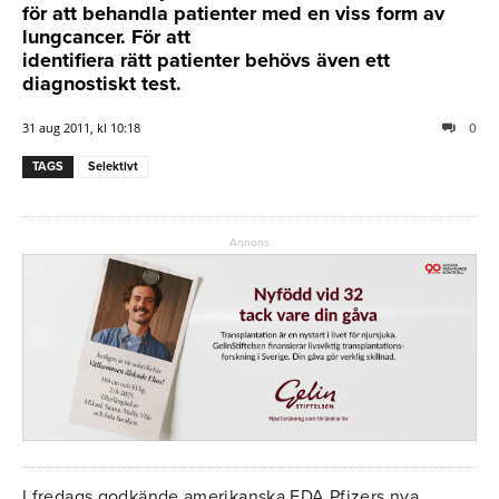
för att behandla patienter med en viss form av
lungcancer. För att
identifiera rätt patienter behövs även ett
diagnostiskt test.
31 aug 2011, kl 10:18
0
TAGS
Selektivt
Annons
I fredags godkände amerikanska FDA Pfizers nya