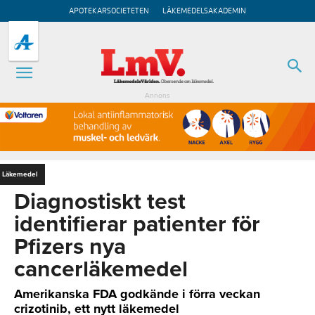
APOTEKARSOCIETETEN
LÄKEMEDELSAKADEMIN
Annons
Läkemedel
Diagnostiskt test
identifierar patienter för
Pfizers nya
cancerläkemedel
Amerikanska FDA godkände i förra veckan
crizotinib, ett nytt läkemedel