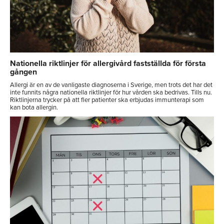
Nationella riktlinjer för allergivård fastställda för första
gången
Allergi är en av de vanligaste diagnoserna i Sverige, men trots det har det
inte funnits några nationella riktlinjer för hur vården ska bedrivas. Tills nu.
Riktlinjerna trycker på att fler patienter ska erbjudas immunterapi som
kan bota allergin.