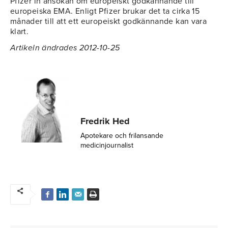
Pfizer in ansökan om europeiskt godkännande till
europeiska EMA. Enligt Pfizer brukar det ta cirka 15
månader till att ett europeiskt godkännande kan vara
klart.
Artikeln ändrades 2012-10-25
Fredrik Hed
Apotekare och frilansande
medicinjournalist