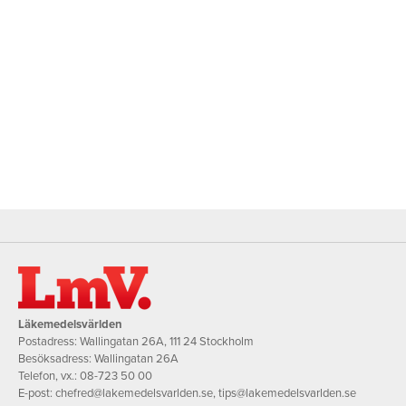
Läkemedelsvärlden
Postadress: Wallingatan 26A, 111 24 Stockholm
Besöksadress: Wallingatan 26A
Telefon, vx.:
08-723 50 00
E-post:
chefred@lakemedelsvarlden.se
,
tips@lakemedelsvarlden.se