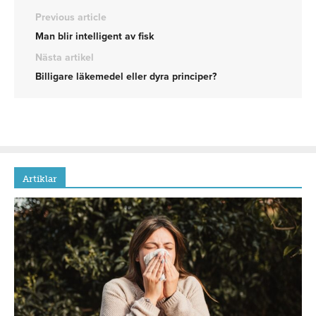
Previous article
Man blir intelligent av fisk
Nästa artikel
Billigare läkemedel eller dyra principer?
Artiklar