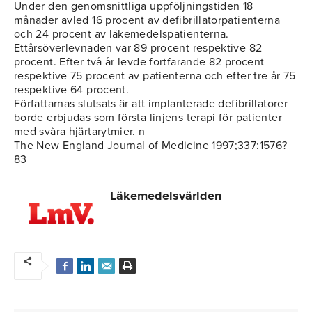
Under den genomsnittliga uppföljningstiden 18
månader avled 16 procent av defibrillatorpatienterna
och 24 procent av läkemedelspatienterna.
Ettårsöverlevnaden var 89 procent respektive 82
procent. Efter två år levde fortfarande 82 procent
respektive 75 procent av patienterna och efter tre år 75
respektive 64 procent.
Författarnas slutsats är att implanterade defibrillatorer
borde erbjudas som första linjens terapi för patienter
med svåra hjärtarytmier. n
The New England Journal of Medicine 1997;337:1576?
83
Läkemedelsvärlden