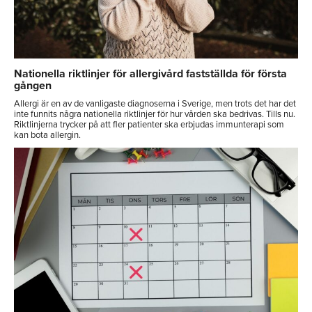
Nationella riktlinjer för allergivård fastställda för första
gången
Allergi är en av de vanligaste diagnoserna i Sverige, men trots det har det
inte funnits några nationella riktlinjer för hur vården ska bedrivas. Tills nu.
Riktlinjerna trycker på att fler patienter ska erbjudas immunterapi som
kan bota allergin.