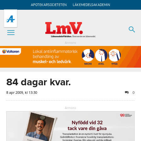
APOTEKARSOCIETETEN
LÄKEMEDELSAKADEMIN
Annons
84 dagar kvar.
8 apr 2009, kl 13:30
0
Annons