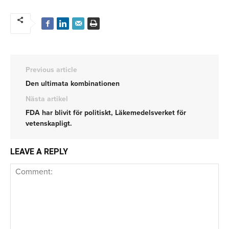
Previous article
Den ultimata kombinationen
Nästa artikel
FDA har blivit för politiskt, Läkemedelsverket för
vetenskapligt.
LEAVE A REPLY