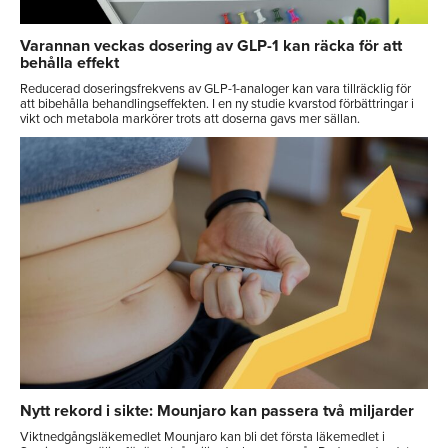
Varannan veckas dosering av GLP-1 kan räcka för att
behålla effekt
Reducerad doseringsfrekvens av GLP-1-analoger kan vara tillräcklig för
att bibehålla behandlingseffekten. I en ny studie kvarstod förbättringar i
vikt och metabola markörer trots att doserna gavs mer sällan.
Nytt rekord i sikte: Mounjaro kan passera två miljarder
Viktnedgångsläkemedlet Mounjaro kan bli det första läkemedlet i