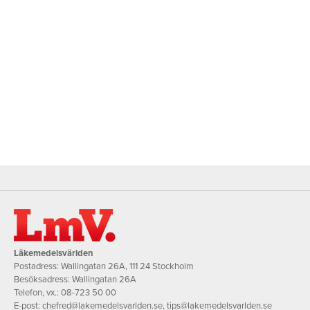
Läkemedelsvärlden
Postadress: Wallingatan 26A, 111 24 Stockholm
Besöksadress: Wallingatan 26A
Telefon, vx.:
08-723 50 00
E-post:
chefred@lakemedelsvarlden.se
,
tips@lakemedelsvarlden.se