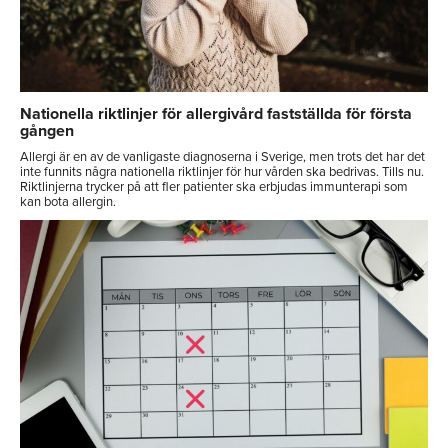
Nationella riktlinjer för allergivård fastställda för första
gången
Allergi är en av de vanligaste diagnoserna i Sverige, men trots det har det
inte funnits några nationella riktlinjer för hur vården ska bedrivas. Tills nu.
Riktlinjerna trycker på att fler patienter ska erbjudas immunterapi som
kan bota allergin.