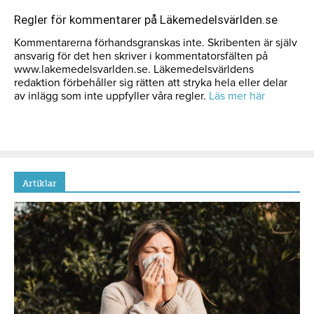
Regler för kommentarer på Läkemedelsvärlden.se
Kommentarerna förhandsgranskas inte. Skribenten är själv
ansvarig för det hen skriver i kommentatorsfälten på
www.lakemedelsvarlden.se. Läkemedelsvärldens
redaktion förbehåller sig rätten att stryka hela eller delar
av inlägg som inte uppfyller våra regler.
Läs mer här
Artiklar