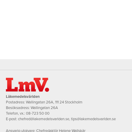
Läkemedelsvärlden
Postadress: Wallingatan 26A, 111 24 Stockholm
Besöksadress: Wallingatan 26A
Telefon, vx.:
08-723 50 00
E-post:
chefred@lakemedelsvarlden.se
,
tips@lakemedelsvarlden.se
Ansvarig utgivare: Chefredaktör Helene Wallskär