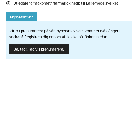
Utredare farmakometri/farmakokinetik till Läkemedelsverket
Nyhetsbrev
Vill du prenumerera på vårt nyhetsbrev som kommer två gånger i
veckan? Registrera dig genom att klicka på länken nedan.
Ja, tack, jag vill prenumerera.