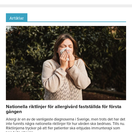
Artiklar
Nationella riktlinjer för allergivård fastställda för första
gången
Allergi är en av de vanligaste diagnoserna i Sverige, men trots det har det
inte funnits några nationella riktlinjer för hur vården ska bedrivas. Tills nu.
Riktlinjerna trycker på att fler patienter ska erbjudas immunterapi som