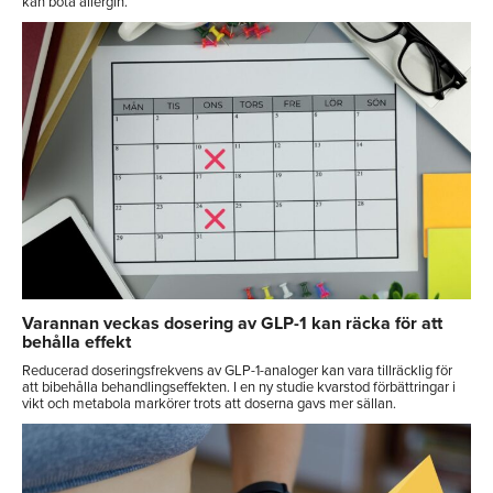
kan bota allergin.
Varannan veckas dosering av GLP-1 kan räcka för att
behålla effekt
Reducerad doseringsfrekvens av GLP-1-analoger kan vara tillräcklig för
att bibehålla behandlingseffekten. I en ny studie kvarstod förbättringar i
vikt och metabola markörer trots att doserna gavs mer sällan.