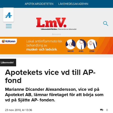
APOTEKARSOCIETETEN
LÄKEMEDELSAKADEMIN
Annons
Läkemedel
Apotekets vice vd till AP-
fond
Marianne Dicander Alexandersson, vice vd på
Apoteket AB, lämnar företaget för att börja som
vd på Sjätte AP- fonden.
23 nov 2010, kl 13:36
0