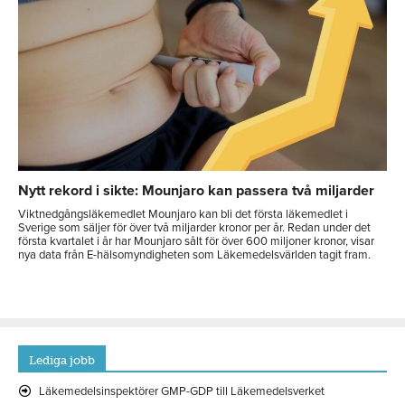
Nytt rekord i sikte: Mounjaro kan passera två miljarder
Viktnedgångsläkemedlet Mounjaro kan bli det första läkemedlet i
Sverige som säljer för över två miljarder kronor per år. Redan under det
första kvartalet i år har Mounjaro sålt för över 600 miljoner kronor, visar
nya data från E-hälsomyndigheten som Läkemedelsvärlden tagit fram.
Lediga jobb
Läkemedelsinspektörer GMP-GDP till Läkemedelsverket