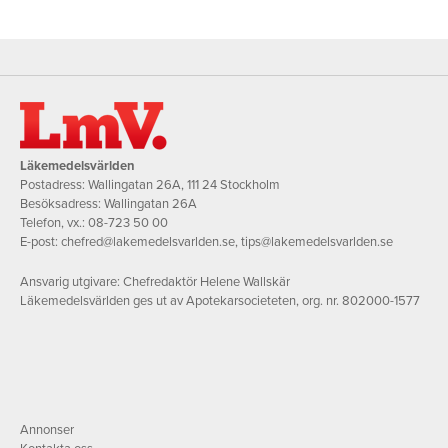
Läkemedelsvärlden
Postadress: Wallingatan 26A, 111 24 Stockholm
Besöksadress: Wallingatan 26A
Telefon, vx.:
08-723 50 00
E-post:
chefred@lakemedelsvarlden.se
,
tips@lakemedelsvarlden.se
Ansvarig utgivare: Chefredaktör Helene Wallskär
Läkemedelsvärlden ges ut av Apotekarsocieteten, org. nr. 802000-1577
Annonser