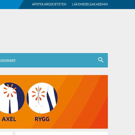
APOTEKARSOCIETETEN
LÄKEMEDELSAKADEMIN
nonser