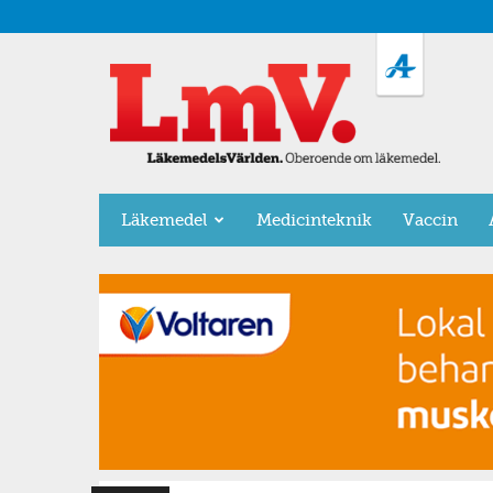
LäkemedelsVärlden
Läkemedel
Medicinteknik
Vaccin