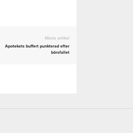
Nästa artikel
Apotekets buffert punkterad efter
börsfallet