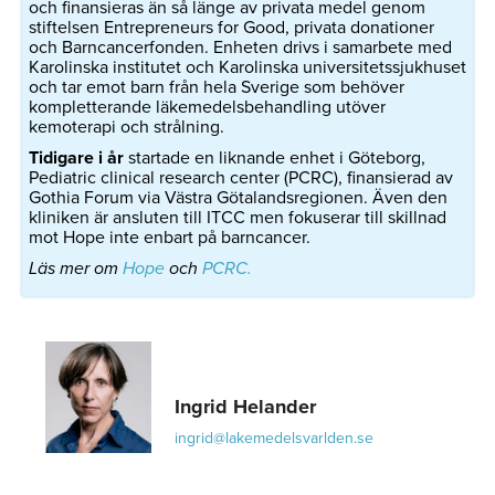
och finansieras än så länge av privata medel genom
stiftelsen Entrepreneurs for Good, privata donationer
och Barncancerfonden. Enheten drivs i samarbete med
Karolinska institutet och Karolinska universitetssjukhuset
och tar emot barn från hela Sverige som behöver
kompletterande läkemedelsbehandling utöver
kemoterapi och strålning.
Tidigare i år
startade en liknande enhet i Göteborg,
Pediatric clinical research center (PCRC), finansierad av
Gothia Forum via Västra Götalandsregionen. Även den
kliniken är ansluten till ITCC men fokuserar till skillnad
mot Hope inte enbart på barncancer.
Läs mer om
Hope
och
PCRC.
Ingrid Helander
ingrid@lakemedelsvarlden.se