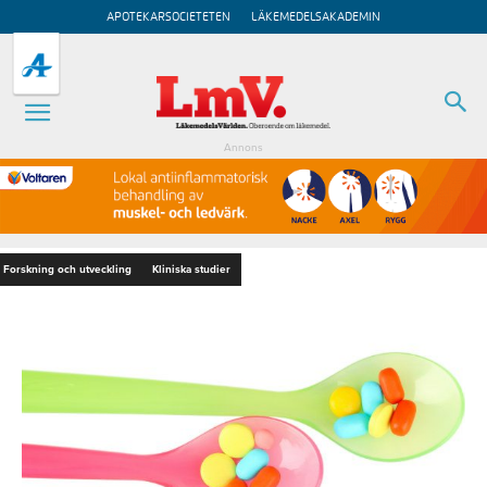
APOTEKARSOCIETETEN
LÄKEMEDELSAKADEMIN
Annons
Forskning och utveckling
Kliniska studier