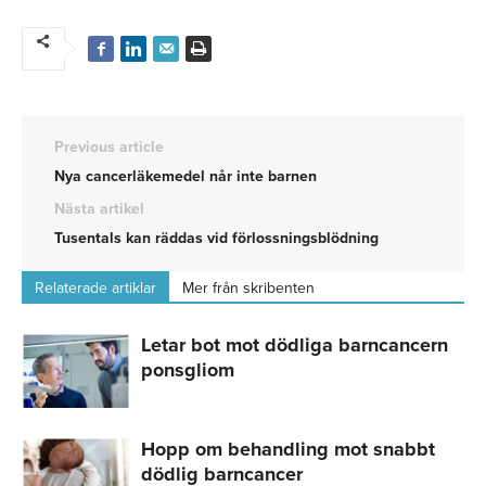
Previous article
Nya cancerläkemedel når inte barnen
Nästa artikel
Tusentals kan räddas vid förlossningsblödning
Relaterade artiklar
Mer från skribenten
Letar bot mot dödliga barncancern
ponsgliom
Hopp om behandling mot snabbt
dödlig barncancer