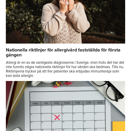
Nationella riktlinjer för allergivård fastställda för första
gången
Allergi är en av de vanligaste diagnoserna i Sverige, men trots det har det
inte funnits några nationella riktlinjer för hur vården ska bedrivas. Tills nu.
Riktlinjerna trycker på att fler patienter ska erbjudas immunterapi som
kan bota allergin.