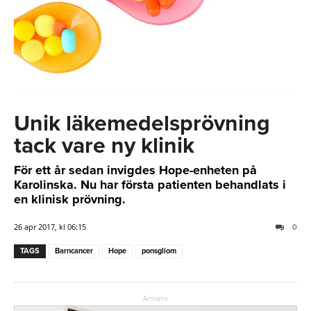
Unik läkemedelsprövning
tack vare ny klinik
För ett år sedan invigdes Hope-enheten på
Karolinska. Nu har första patienten behandlats i
en klinisk prövning.
26 apr 2017, kl 06:15
0
TAGS
Barncancer
Hope
ponsgliom
Annons