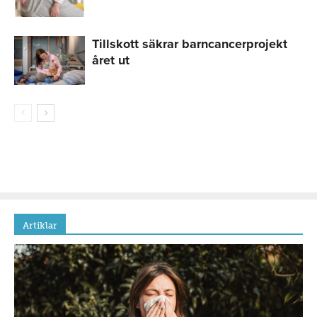
Tillskott säkrar barncancerprojekt
året ut
Artiklar