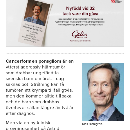
Cancerformen ponsgliom är
en
ytterst aggressiv hjärntumör
som drabbar ungefär åtta
svenska barn om året. I dag
saknas bot. Strålning kan få
tumören att krympa tillfälligtvis,
men den kommer alltid tillbaka
och de barn som drabbas
överlever sällan längre än två år
efter diagnos.
Men via en ny klinisk
Klas Blomgren.
prövningsenhet på Astrid