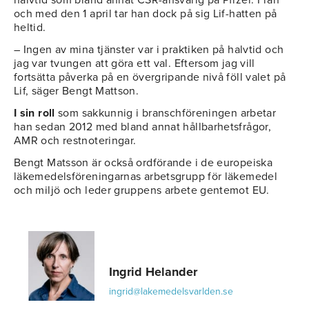
och med den 1 april tar han dock på sig Lif-hatten på
heltid.
– Ingen av mina tjänster var i praktiken på halvtid och
jag var tvungen att göra ett val. Eftersom jag vill
fortsätta påverka på en övergripande nivå föll valet på
Lif, säger Bengt Mattson.
I sin roll
som sakkunnig i branschföreningen arbetar
han sedan 2012 med bland annat hållbarhetsfrågor,
AMR och restnoteringar.
Bengt Matsson är också ordförande i de europeiska
läkemedelsföreningarnas arbetsgrupp för läkemedel
och miljö och leder gruppens arbete gentemot EU.
Ingrid Helander
ingrid@lakemedelsvarlden.se