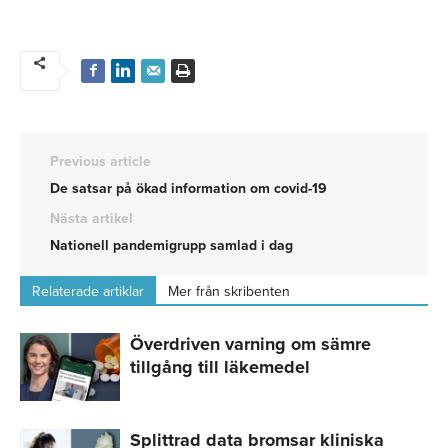
Previous article
De satsar på ökad information om covid-19
Nästa artikel
Nationell pandemigrupp samlad i dag
Relaterade artiklar
Mer från skribenten
Överdriven varning om sämre
tillgång till läkemedel
Splittrad data bromsar kliniska