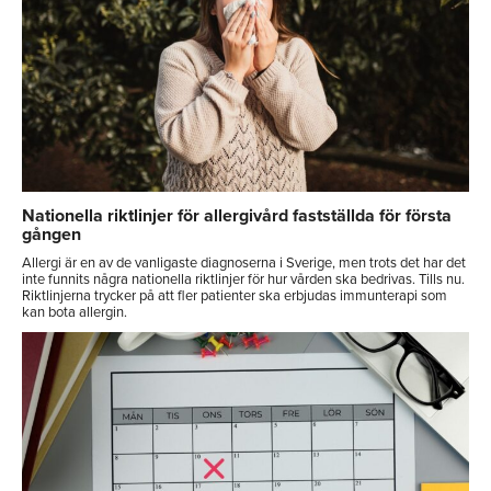
Nationella riktlinjer för allergivård fastställda för första
gången
Allergi är en av de vanligaste diagnoserna i Sverige, men trots det har det
inte funnits några nationella riktlinjer för hur vården ska bedrivas. Tills nu.
Riktlinjerna trycker på att fler patienter ska erbjudas immunterapi som
kan bota allergin.