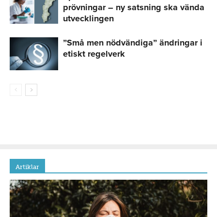
prövningar – ny satsning ska vända
utvecklingen
”Små men nödvändiga” ändringar i
etiskt regelverk
Artiklar