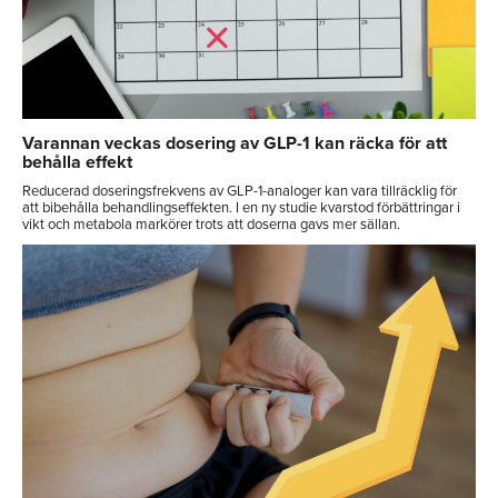
Varannan veckas dosering av GLP-1 kan räcka för att
behålla effekt
Reducerad doseringsfrekvens av GLP-1-analoger kan vara tillräcklig för
att bibehålla behandlingseffekten. I en ny studie kvarstod förbättringar i
vikt och metabola markörer trots att doserna gavs mer sällan.