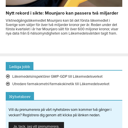
Nytt rekord i sikte: Mounjaro kan passera två miljarder
Viktnedgångsläkemedlet Mounjaro kan bli det första läkemedlet i
Sverige som säljer för över två miljarder kronor per år. Redan under det
första kvartalet i år har Mounjaro sålt för över 600 miljoner kronor, visar
nya data från E-hälsomyndigheten som Läkemedelsvärlden tagit fram.
Lediga jobb
Läkemedelsinspektörer GMP-GDP till Läkemedelsverket
Utredare farmakometri/farmakokinetik till Läkemedelsverket
Nyhetsbrev
Vill du prenumerera på vårt nyhetsbrev som kommer två gånger i
veckan? Registrera dig genom att klicka på länken nedan.
Ja, tack, jag vill prenumerera.