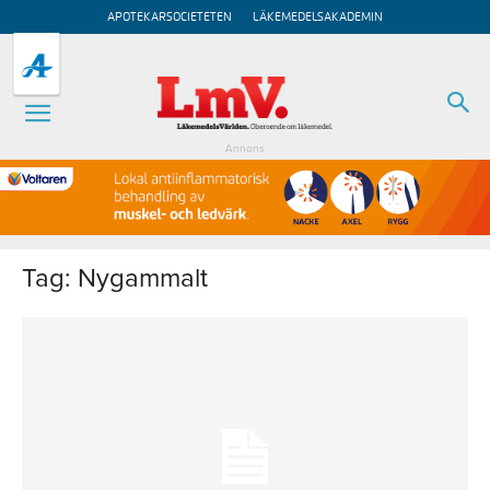
APOTEKARSOCIETETEN
LÄKEMEDELSAKADEMIN
Annons
Tag: Nygammalt