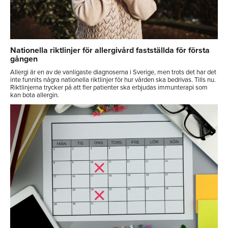
Nationella riktlinjer för allergivård fastställda för första
gången
Allergi är en av de vanligaste diagnoserna i Sverige, men trots det har det
inte funnits några nationella riktlinjer för hur vården ska bedrivas. Tills nu.
Riktlinjerna trycker på att fler patienter ska erbjudas immunterapi som
kan bota allergin.