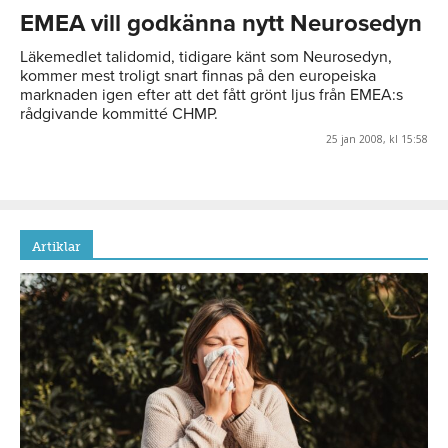
EMEA vill godkänna nytt Neurosedyn
Läkemedlet talidomid, tidigare känt som Neurosedyn,
kommer mest troligt snart finnas på den europeiska
marknaden igen efter att det fått grönt ljus från EMEA:s
rådgivande kommitté CHMP.
25 jan 2008, kl 15:58
Artiklar