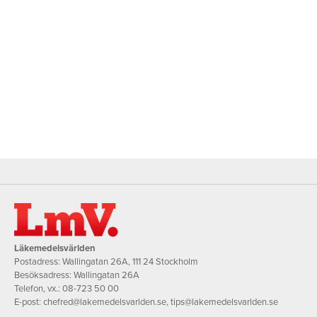
Läkemedelsvärlden
Postadress: Wallingatan 26A, 111 24 Stockholm
Besöksadress: Wallingatan 26A
Telefon, vx.:
08-723 50 00
E-post:
chefred@lakemedelsvarlden.se
,
tips@lakemedelsvarlden.se