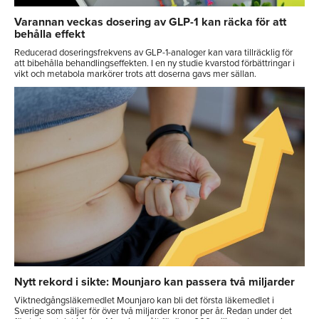
Varannan veckas dosering av GLP-1 kan räcka för att
behålla effekt
Reducerad doseringsfrekvens av GLP-1-analoger kan vara tillräcklig för
att bibehålla behandlingseffekten. I en ny studie kvarstod förbättringar i
vikt och metabola markörer trots att doserna gavs mer sällan.
Nytt rekord i sikte: Mounjaro kan passera två miljarder
Viktnedgångsläkemedlet Mounjaro kan bli det första läkemedlet i
Sverige som säljer för över två miljarder kronor per år. Redan under det