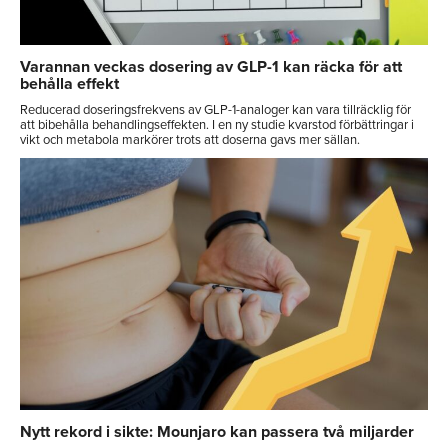
Varannan veckas dosering av GLP-1 kan räcka för att
behålla effekt
Reducerad doseringsfrekvens av GLP-1-analoger kan vara tillräcklig för
att bibehålla behandlingseffekten. I en ny studie kvarstod förbättringar i
vikt och metabola markörer trots att doserna gavs mer sällan.
Nytt rekord i sikte: Mounjaro kan passera två miljarder