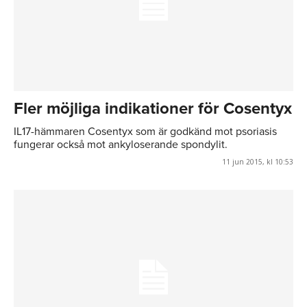
Fler möjliga indikationer för Cosentyx
IL17-hämmaren Cosentyx som är godkänd mot psoriasis
fungerar också mot ankyloserande spondylit.
11 jun 2015, kl 10:53