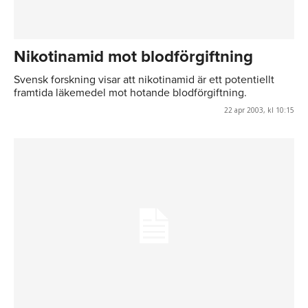
Nikotinamid mot blodförgiftning
Svensk forskning visar att nikotinamid är ett potentiellt
framtida läkemedel mot hotande blodförgiftning.
22 apr 2003, kl 10:15