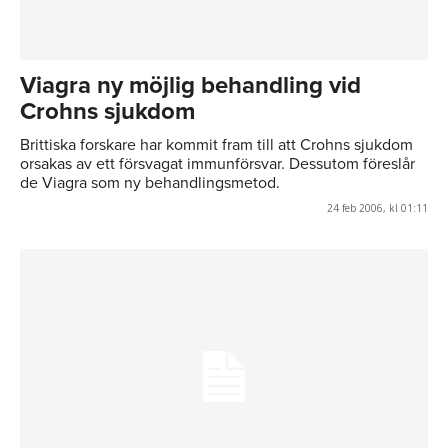
Viagra ny möjlig behandling vid
Crohns sjukdom
Brittiska forskare har kommit fram till att Crohns sjukdom
orsakas av ett försvagat immunförsvar. Dessutom föreslår
de Viagra som ny behandlingsmetod.
24 feb 2006, kl 01:11