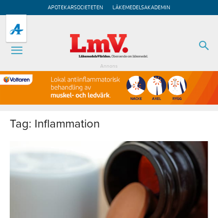
APOTEKARSOCIETETEN
LÄKEMEDELSAKADEMIN
Annons
Tag: Inflammation