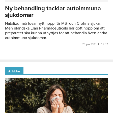
Ny behandling tacklar autoimmuna
sjukdomar
Natalizumab lovar nytt hopp för MS- och Crohns-sjuka.
Men irländska Elan Pharmaceuticals har gott hopp om att
preparatet ska kunna utnyttjas för att behandla även andra
autoimmuna sjukdomar.
20 jan 2003, kl 17:02
Artiklar