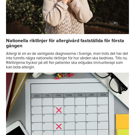
Nationella riktlinjer för allergivård fastställda för första
gången
Allergi är en av de vanligaste diagnoserna i Sverige, men trots det har det
inte funnits några nationella riktlinjer för hur vården ska bedrivas. Tills nu.
Riktlinjerna trycker på att fler patienter ska erbjudas immunterapi som
kan bota allergin.