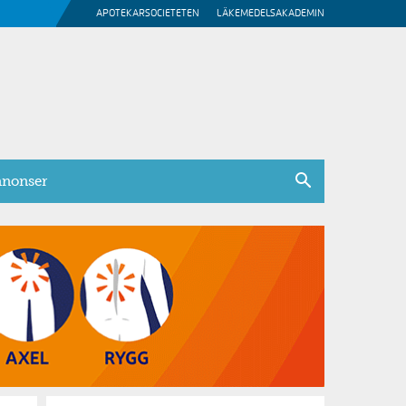
APOTEKARSOCIETETEN
LÄKEMEDELSAKADEMIN
nonser