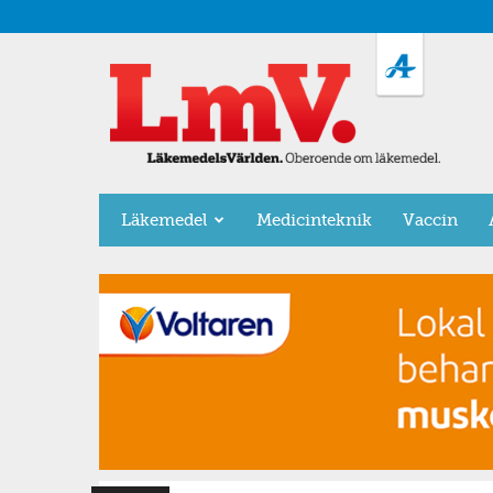
LäkemedelsVärlden
Läkemedel
Medicinteknik
Vaccin