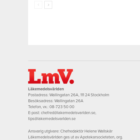
Läkemedelsvärlden
Postadress: Wallingatan 26A, 111 24 Stockholm
Besöksadress: Wallingatan 26A
Telefon, vx.:
08-723 50 00
E-post:
chefred@lakemedelsvarlden.se
,
tips@lakemedelsvarlden.se
Ansvarig utgivare: Chefredaktör Helene Wallskär
Läkemedelsvärlden ges ut av Apotekarsocieteten, org.