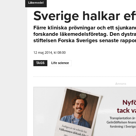
Läkemedel
Sverige halkar ef
Färre kliniska prövningar och ett sjunkan
forskande läkemedelsföretag. Den dystra
stiftelsen Forska Sveriges senaste rappor
12 maj 2014, kl 08:00
TAGS
Life science
Annons