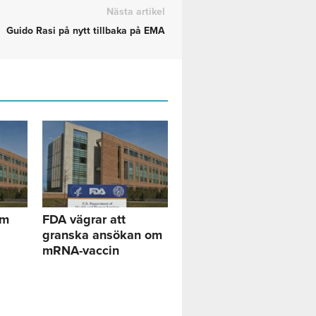
Nästa artikel
Guido Rasi på nytt tillbaka på EMA
om
FDA vägrar att
granska ansökan om
mRNA-vaccin