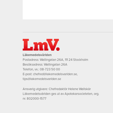
Läkemedelsvärlden
Postadress: Wallingatan 26A, 111 24 Stockholm
Besöksadress: Wallingatan 26A
Telefon, vx.:
08-723 50 00
E-post:
chefred@lakemedelsvarlden.se
,
tips@lakemedelsvarlden.se
Ansvarig utgivare: Chefredaktör Helene Wallskär
Läkemedelsvärlden ges ut av Apotekarsocieteten, org.
nr. 802000-1577