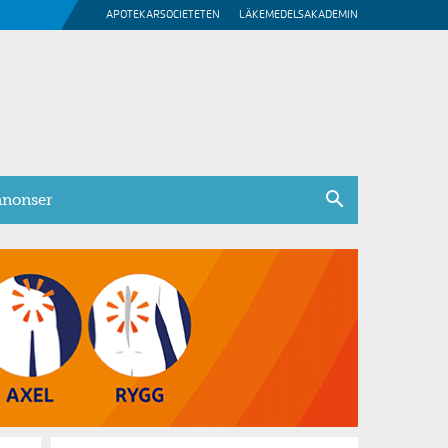
APOTEKARSOCIETETEN
LÄKEMEDELSAKADEMIN
nonser