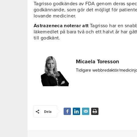
Tagrisso godkändes av FDA genom deras speci
godkännande, som gör det möjligt för patienter a
lovande mediciner.
Astrazeneca noterar att
Tagrisso har en snabb
läkemedlet på bara två och ett halvt år har gåt
till godkänt.
Micaela Toresson
Tidigare webbredaktör/medicinj
Dela