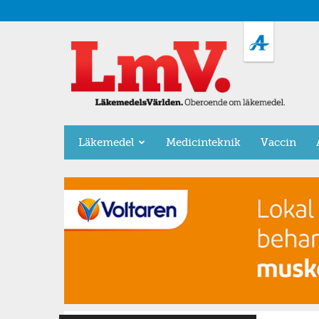
LäkemedelsVärlden
Läkemedel
Medicinteknik
Vaccin