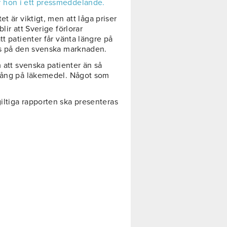
r hon i ett pressmeddelande.
et är viktigt, men att låga priser
lir att Sverige förlorar
t patienter får vänta längre på
nns på den svenska marknaden.
att svenska patienter än så
lgång på läkemedel. Något som
iltiga rapporten ska presenteras