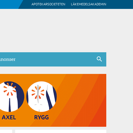
APOTEKARSOCIETETEN
LÄKEMEDELSAKADEMIN
nonser