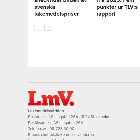
svenska
punkter ur TLV:s
läkemedelspriser
rapport
Läkemedelsvärlden
Postadress: Wallingatan 26A, 111 24 Stockholm
Besöksadress: Wallingatan 26A
Telefon, vx.:
08-723 50 00
E-post:
chefred@lakemedelsvarlden.se
,