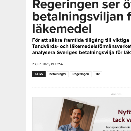
Regeringen ser ö
betalningsviljan 
läkemedel
För att säkra framtida tillgång till vikti
Tandvårds- och läkemedelsförmånsverket 
analysera Sveriges betalningsvilja för l
23 jun 2026, kl 13:54
TAGS
betalningsv
Regeringen
Tlv
Annons