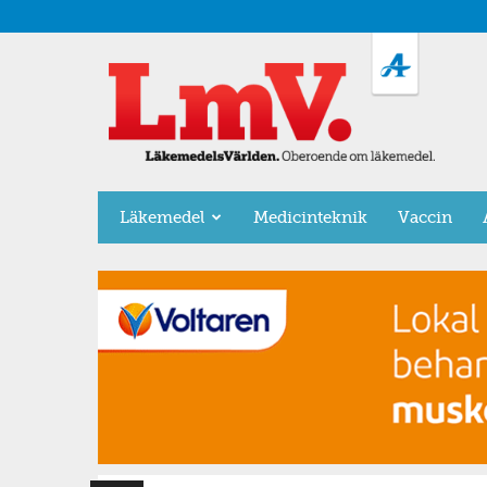
LäkemedelsVärlden
Läkemedel
Medicinteknik
Vaccin