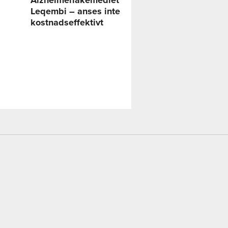
Leqembi – anses inte
kostnadseffektivt