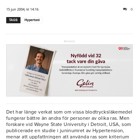
15 jun 2004, kl 14:16
0
TAGS
Hypertoni
Annons
Det har länge verkat som om vissa blodtrycksläkemedel
fungerar bättre än andra för personer av olika ras. Men
forskare vid Wayne State University i Detroit, USA, som
publicerade en studie i juninumret av Hypertension,
menar att uppfattningen att använda ras som kriterium