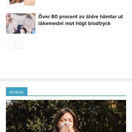
Över 80 procent av äldre hämtar ut
läkemedel mot högt blodtryck
Artiklar