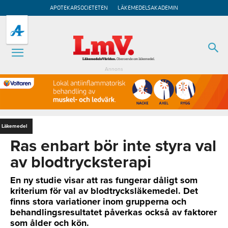
APOTEKARSOCIETETEN
LÄKEMEDELSAKADEMIN
Annons
Läkemedel
Ras enbart bör inte styra val
av blodtrycksterapi
En ny studie visar att ras fungerar dåligt som
kriterium för val av blodtrycksläkemedel. Det
finns stora variationer inom grupperna och
behandlingsresultatet påverkas också av faktorer
som ålder och kön.