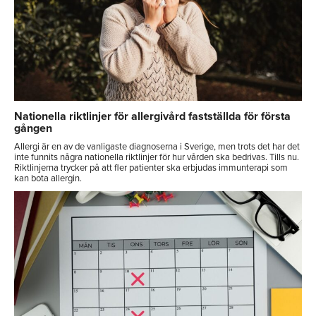
Nationella riktlinjer för allergivård fastställda för första
gången
Allergi är en av de vanligaste diagnoserna i Sverige, men trots det har det
inte funnits några nationella riktlinjer för hur vården ska bedrivas. Tills nu.
Riktlinjerna trycker på att fler patienter ska erbjudas immunterapi som
kan bota allergin.