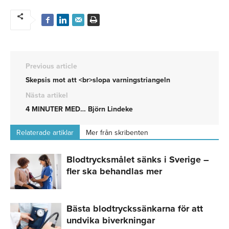
Previous article
Skepsis mot att <br>slopa varningstriangeln
Nästa artikel
4 MINUTER MED… Björn Lindeke
Relaterade artiklar
Mer från skribenten
Blodtrycksmålet sänks i Sverige –
fler ska behandlas mer
Bästa blodtryckssänkarna för att
undvika biverkningar