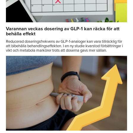
Varannan veckas dosering av GLP-1 kan räcka för att
behålla effekt
Reducerad doseringsfrekvens av GLP-1-analoger kan vara tillräcklig för
att bibehålla behandlingseffekten. I en ny studie kvarstod förbättringar i
vikt och metabola markörer trots att doserna gavs mer sällan.