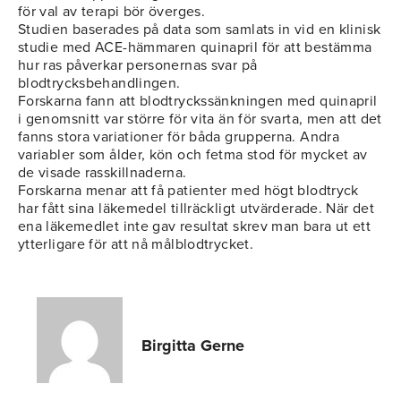
för val av terapi bör överges.
Studien baserades på data som samlats in vid en klinisk
studie med ACE-hämmaren quinapril för att bestämma
hur ras påverkar personernas svar på
blodtrycksbehandlingen.
Forskarna fann att blodtryckssänkningen med quinapril
i genomsnitt var större för vita än för svarta, men att det
fanns stora variationer för båda grupperna. Andra
variabler som ålder, kön och fetma stod för mycket av
de visade rasskillnaderna.
Forskarna menar att få patienter med högt blodtryck
har fått sina läkemedel tillräckligt utvärderade. När det
ena läkemedlet inte gav resultat skrev man bara ut ett
ytterligare för att nå målblodtrycket.
Birgitta Gerne