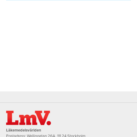
Läkemedelsvärlden
Postadress: Wallingatan 26A, 111 24 Stockholm