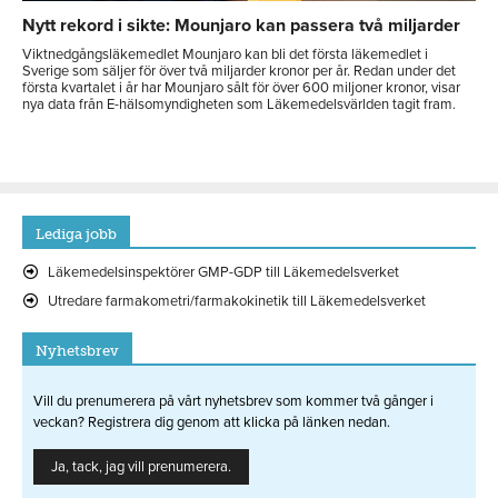
Nytt rekord i sikte: Mounjaro kan passera två miljarder
Viktnedgångsläkemedlet Mounjaro kan bli det första läkemedlet i
Sverige som säljer för över två miljarder kronor per år. Redan under det
första kvartalet i år har Mounjaro sålt för över 600 miljoner kronor, visar
nya data från E-hälsomyndigheten som Läkemedelsvärlden tagit fram.
Lediga jobb
Läkemedelsinspektörer GMP-GDP till Läkemedelsverket
Utredare farmakometri/farmakokinetik till Läkemedelsverket
Nyhetsbrev
Vill du prenumerera på vårt nyhetsbrev som kommer två gånger i
veckan? Registrera dig genom att klicka på länken nedan.
Ja, tack, jag vill prenumerera.