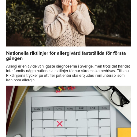
Nationella riktlinjer för allergivård fastställda för första
gången
Allergi är en av de vanligaste diagnoserna i Sverige, men trots det har det
inte funnits några nationella riktlinjer för hur vården ska bedrivas. Tills nu.
Riktlinjerna trycker på att fler patienter ska erbjudas immunterapi som
kan bota allergin.