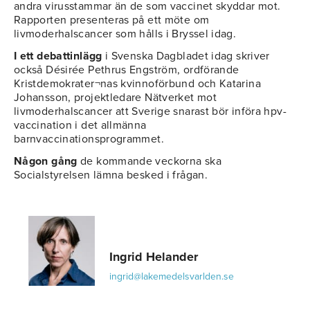
andra virusstammar än de som vaccinet skyddar mot.
Rapporten presenteras på ett möte om
livmoderhalscancer som hålls i Bryssel idag.
I ett debattinlägg
i Svenska Dagbladet idag skriver
också Désirée Pethrus Engström, ordförande
Kristdemokrater¬nas kvinnoförbund och Katarina
Johansson, projektledare Nätverket mot
livmoderhalscancer att Sverige snarast bör införa hpv-
vaccination i det allmänna
barnvaccinationsprogrammet.
Någon gång
de kommande veckorna ska
Socialstyrelsen lämna besked i frågan.
Ingrid Helander
ingrid@lakemedelsvarlden.se