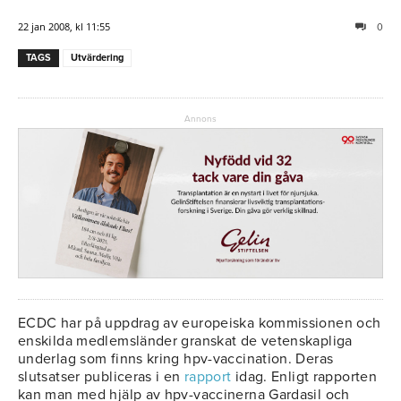
22 jan 2008, kl 11:55
0
TAGS
Utvärdering
Annons
ECDC har på uppdrag av europeiska kommissionen och
enskilda medlemsländer granskat de vetenskapliga
underlag som finns kring hpv-vaccination. Deras
slutsatser publiceras i en
rapport
idag. Enligt rapporten
kan man med hjälp av hpv-vaccinerna Gardasil och