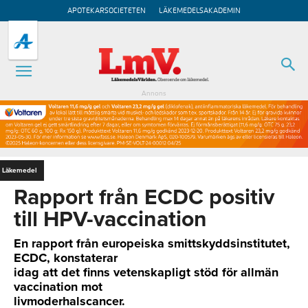
APOTEKARSOCIETETEN
LÄKEMEDELSAKADEMIN
Annons
Läkemedel
Rapport från ECDC positiv
till HPV-vaccination
En rapport från europeiska smittskyddsinstitutet,
ECDC, konstaterar
idag att det finns vetenskapligt stöd för allmän
vaccination mot
livmoderhalscancer.