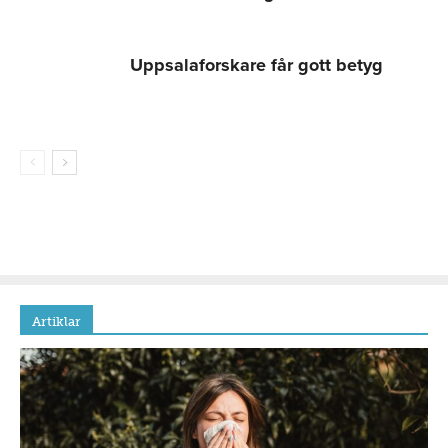
Uppsalaforskare får gott betyg
Artiklar