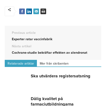
Previous article
Experter ratar vaccinfabrik
Nästa artikel
Cochrane-studie bekräftar effekten av alendronat
Relaterade artiklar
Mer från skribenten
Ska utvärdera registersatsning
Dålig kvalitet på
farmaciutbildningarna