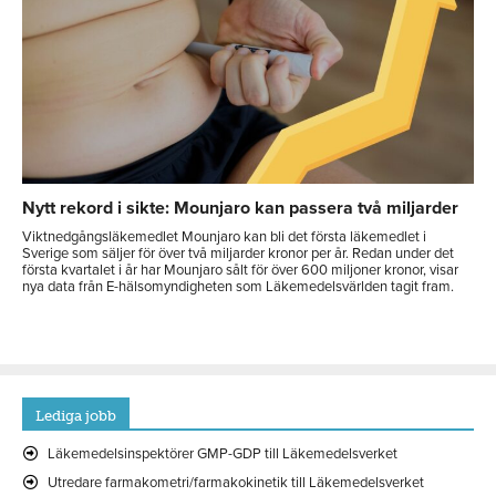
Nytt rekord i sikte: Mounjaro kan passera två miljarder
Viktnedgångsläkemedlet Mounjaro kan bli det första läkemedlet i
Sverige som säljer för över två miljarder kronor per år. Redan under det
första kvartalet i år har Mounjaro sålt för över 600 miljoner kronor, visar
nya data från E-hälsomyndigheten som Läkemedelsvärlden tagit fram.
Lediga jobb
Läkemedelsinspektörer GMP-GDP till Läkemedelsverket
Utredare farmakometri/farmakokinetik till Läkemedelsverket