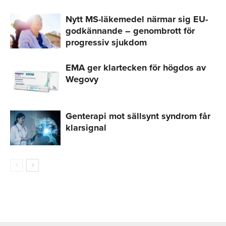
Nytt MS-läkemedel närmar sig EU-
godkännande – genombrott för
progressiv sjukdom
EMA ger klartecken för högdos av
Wegovy
Genterapi mot sällsynt syndrom får
klarsignal