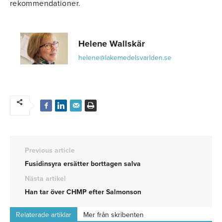
rekommendationer.
Helene Wallskär
helene@lakemedelsvarlden.se
Previous article
Fusidinsyra ersätter borttagen salva
Nästa artikel
Han tar över CHMP efter Salmonson
Relaterade artiklar
Mer från skribenten