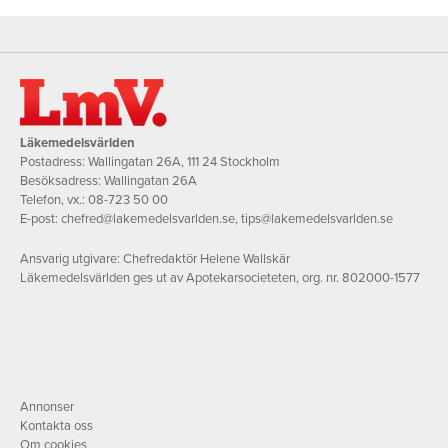
Läkemedelsvärlden
Postadress: Wallingatan 26A, 111 24 Stockholm
Besöksadress: Wallingatan 26A
Telefon, vx.:
08-723 50 00
E-post:
chefred@lakemedelsvarlden.se
,
tips@lakemedelsvarlden.se
Ansvarig utgivare: Chefredaktör Helene Wallskär
Läkemedelsvärlden ges ut av Apotekarsocieteten, org. nr. 802000-1577
Annonser
Kontakta oss
Om cookies