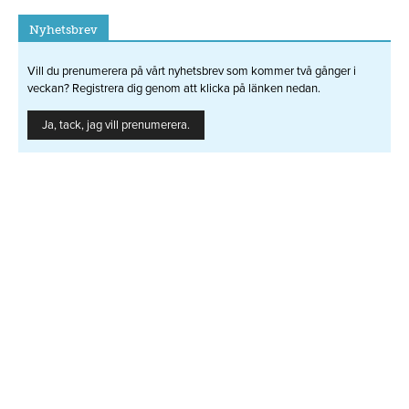
Nyhetsbrev
Vill du prenumerera på vårt nyhetsbrev som kommer två gånger i
veckan? Registrera dig genom att klicka på länken nedan.
Ja, tack, jag vill prenumerera.