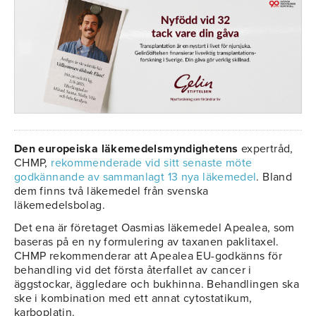
Den europeiska läkemedelsmyndighetens
expertråd,
CHMP,
rekommenderade vid sitt senaste möte
godkännande av sammanlagt 13 nya läkemedel
. Bland
dem finns två läkemedel från svenska
läkemedelsbolag.
Det ena är företaget Oasmias läkemedel Apealea, som
baseras på en ny formulering av taxanen paklitaxel.
CHMP rekommenderar att Apealea EU-godkänns för
behandling vid det första återfallet av cancer i
äggstockar, äggledare och bukhinna. Behandlingen ska
ske i kombination med ett annat cytostatikum,
karboplatin.