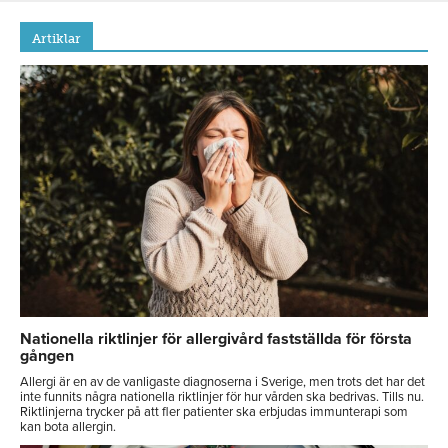
Artiklar
Nationella riktlinjer för allergivård fastställda för första
gången
Allergi är en av de vanligaste diagnoserna i Sverige, men trots det har det
inte funnits några nationella riktlinjer för hur vården ska bedrivas. Tills nu.
Riktlinjerna trycker på att fler patienter ska erbjudas immunterapi som
kan bota allergin.