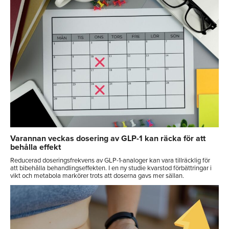
Varannan veckas dosering av GLP-1 kan räcka för att
behålla effekt
Reducerad doseringsfrekvens av GLP-1-analoger kan vara tillräcklig för
att bibehålla behandlingseffekten. I en ny studie kvarstod förbättringar i
vikt och metabola markörer trots att doserna gavs mer sällan.