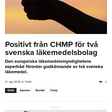
Positivt från CHMP för två
svenska läkemedelsbolag
Den europeiska läkemedelsmyndighetens
expertråd förordar godkännande av två svenska
läkemedel.
21 sep 2018, kl 14:44
0
TAGS
Apealea
Buvidal
Chmp
Annons