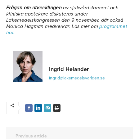
Frågan om utvecklingen
av sjukvårdsfarmaci och
kliniska apotekare diskuteras under
Läkemedelskongressen den 9 november, där också
Monica Hagman medverkar. Läs mer om
programmet
här.
Ingrid Helander
ingrid@lakemedelsvarlden.se
Previous article