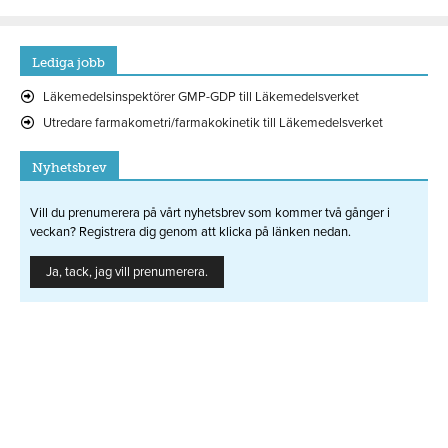
Lediga jobb
Läkemedelsinspektörer GMP-GDP till Läkemedelsverket
Utredare farmakometri/farmakokinetik till Läkemedelsverket
Nyhetsbrev
Vill du prenumerera på vårt nyhetsbrev som kommer två gånger i
veckan? Registrera dig genom att klicka på länken nedan.
Ja, tack, jag vill prenumerera.