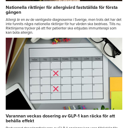
Nationella riktlinjer för allergivård fastställda för första
gången
Allergi är en av de vanligaste diagnoserna i Sverige, men trots det har det
inte funnits några nationella riktlinjer för hur vården ska bedrivas. Tills nu.
Riktlinjerna trycker på att fler patienter ska erbjudas immunterapi som
kan bota allergin.
Varannan veckas dosering av GLP-1 kan räcka för att
behålla effekt