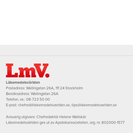
Läkemedelsvärlden
Postadress: Wallingatan 26A, 111 24 Stockholm
Besöksadress: Wallingatan 26A
Telefon, vx.:
08-723 50 00
E-post:
chefred@lakemedelsvarlden.se
,
tips@lakemedelsvarlden.se
Ansvarig utgivare: Chefredaktör Helene Wallskär
Läkemedelsvärlden ges ut av Apotekarsocieteten, org. nr. 802000-1577