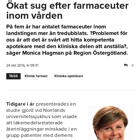
Ökat sug efter farmaceuter
inom vården
På fem år har antalet farmaceuter inom
landstingen mer än tredubblats. ?Problemet för
oss är att det är svårt att hitta kompetenta
apotekare med den kliniska delen att anställa?,
säger Monica Hagman på Region Östergötland.
24 okt 2016, kl 09:31
0
TAGS
Klinisk farmaci
Kliniska apotekare
Tidigare i år
presenterades en
studie gjord vid Norrlands
universitetssjukhus som visade
att läkemedelsrelaterade
återinläggningar minskade i en
grupp patienter med demens