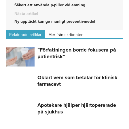
Säkert att använda p-piller vid amning
Nästa artikel
Ny upptäckt kan ge manligt preventivmedel
Relaterade artiklar
Mer från skribenten
”Författningen borde fokusera på
patientrisk”
Oklart vem som betalar för klinisk
farmacevt
Apotekare hjälper hjärtopererade
på sjukhus