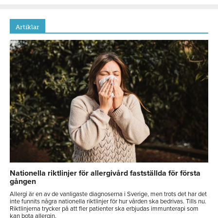
Artiklar
Nationella riktlinjer för allergivård fastställda för första
gången
Allergi är en av de vanligaste diagnoserna i Sverige, men trots det har det
inte funnits några nationella riktlinjer för hur vården ska bedrivas. Tills nu.
Riktlinjerna trycker på att fler patienter ska erbjudas immunterapi som
kan bota allergin.