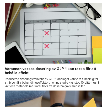
Varannan veckas dosering av GLP-1 kan räcka för att
behålla effekt
Reducerad doseringsfrekvens av GLP-1-analoger kan vara tillräcklig för
att bibehålla behandlingseffekten. I en ny studie kvarstod förbättringar i
vikt och metabola markörer trots att doserna gavs mer sällan.