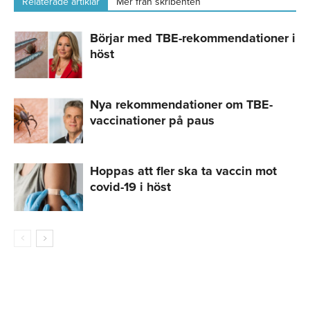
Relaterade artiklar
Mer från skribenten
Börjar med TBE-rekommendationer i
höst
Nya rekommendationer om TBE-
vaccinationer på paus
Hoppas att fler ska ta vaccin mot
covid-19 i höst