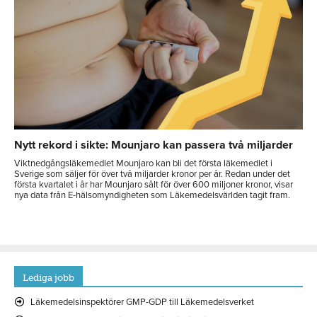
Nytt rekord i sikte: Mounjaro kan passera två miljarder
Viktnedgångsläkemedlet Mounjaro kan bli det första läkemedlet i
Sverige som säljer för över två miljarder kronor per år. Redan under det
första kvartalet i år har Mounjaro sålt för över 600 miljoner kronor, visar
nya data från E-hälsomyndigheten som Läkemedelsvärlden tagit fram.
Lediga jobb
Läkemedelsinspektörer GMP-GDP till Läkemedelsverket