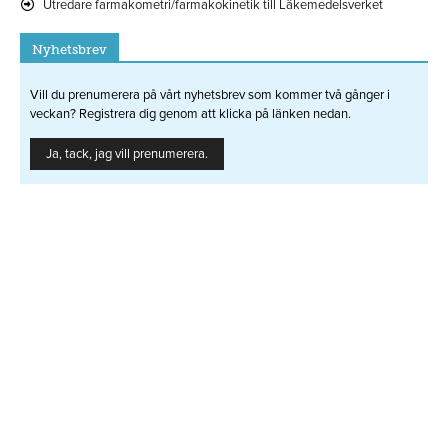
Utredare farmakometri/farmakokinetik till Läkemedelsverket
Nyhetsbrev
Vill du prenumerera på vårt nyhetsbrev som kommer två gånger i
veckan? Registrera dig genom att klicka på länken nedan.
Ja, tack, jag vill prenumerera.