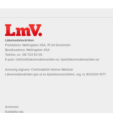
Läkemedelsvärlden
Postadress: Wallingatan 26A, 111 24 Stockholm
Besöksadress: Wallingatan 26A
Telefon, vx.:
08-723 50 00
E-post:
chefred@lakemedelsvarlden.se
,
tips@lakemedelsvarlden.se
Ansvarig utgivare: Chefredaktör Helene Wallskär
Läkemedelsvärlden ges ut av Apotekarsocieteten, org. nr. 802000-1577
Annonser
Kontakta oss