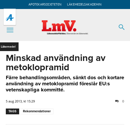
APOTEKARSOCIETETEN
LÄKEMEDELSAKADEMIN
Läkemedel
Minskad användning av
metoklopramid
Färre behandlingsområden, sänkt dos och kortare
användning av metoklopramid föreslår EU:s
vetenskapliga kommitté.
5 aug 2013, kl 15:29
0
TAGS
Rekommendationer