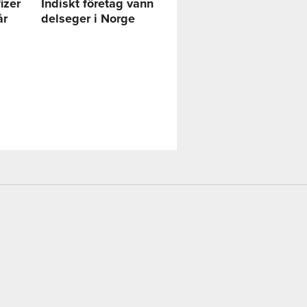
izer
Indiskt företag vann
år
delseger i Norge