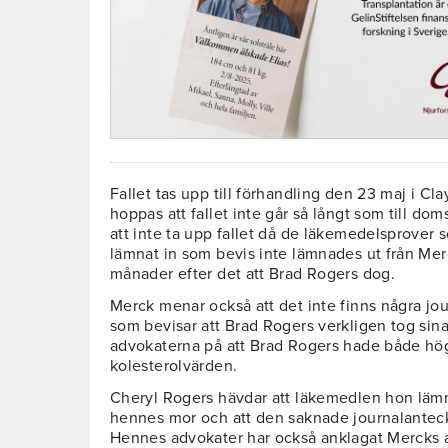
Fallet tas upp till förhandling den 23 maj i 
hoppas att fallet inte går så långt som till do
att inte ta upp fallet då de läkemedelsprover
lämnat in som bevis inte lämnades ut från Mer
månader efter det att Brad Rogers dog.
Merck menar också att det inte finns några jo
som bevisar att Brad Rogers verkligen tog sina
advokaterna på att Brad Rogers hade både hög
kolesterolvärden.
Cheryl Rogers hävdar att läkemedlen hon lämn
hennes mor och att den saknade journalanteck
Hennes advokater har också anklagat Mercks a