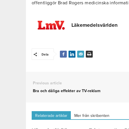
offentliggör Brad Rogers medicinska informati
Läkemedelsvärlden
Dela
Previous article
Bra och dåliga effekter av TV-reklam
Relaterade artiklar
Mer från skribenten