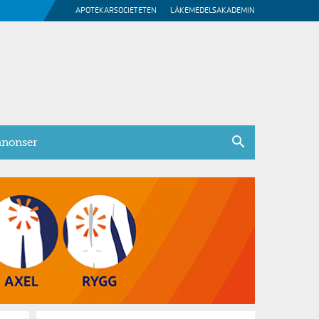
APOTEKARSOCIETETEN
LÄKEMEDELSAKADEMIN
nonser