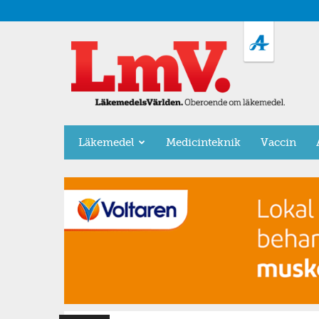
LäkemedelsVärlden
Läkemedel
Medicinteknik
Vaccin