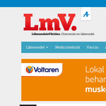
LäkemedelsVärlden
Läkemedel
Medicinteknik
Vaccin