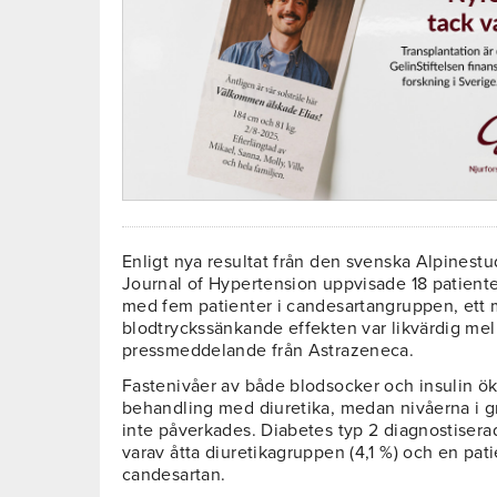
Enligt nya resultat från den svenska Alpinestu
Journal of Hypertension uppvisade 18 patiente
med fem patienter i candesartangruppen, ett
blodtryckssänkande effekten var likvärdig mel
pressmeddelande från Astrazeneca.
Fastenivåer av både blodsocker och insulin ö
behandling med diuretika, medan nivåerna i 
inte påverkades. Diabetes typ 2 diagnostiserad
varav åtta diuretikagruppen (4,1 %) och en pati
candesartan.