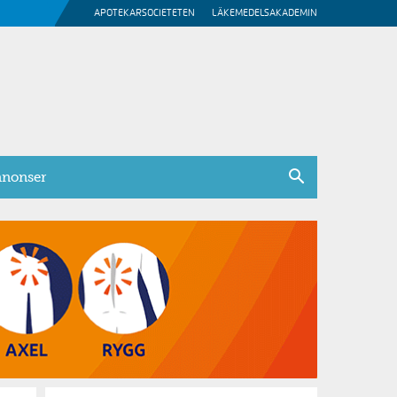
APOTEKARSOCIETETEN
LÄKEMEDELSAKADEMIN
nonser