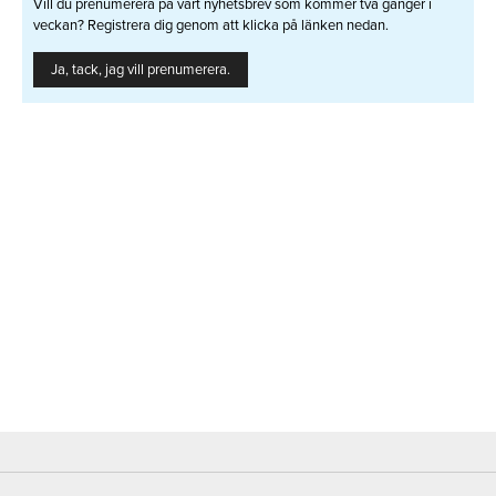
Vill du prenumerera på vårt nyhetsbrev som kommer två gånger i
veckan? Registrera dig genom att klicka på länken nedan.
Ja, tack, jag vill prenumerera.