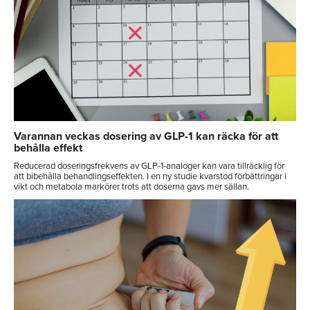
Varannan veckas dosering av GLP-1 kan räcka för att
behålla effekt
Reducerad doseringsfrekvens av GLP-1-analoger kan vara tillräcklig för
att bibehålla behandlingseffekten. I en ny studie kvarstod förbättringar i
vikt och metabola markörer trots att doserna gavs mer sällan.