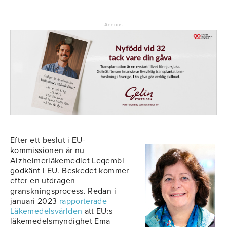
Annons
Efter ett beslut i EU-
kommissionen är nu
Alzheimerläkemedlet Leqembi
godkänt i EU. Beskedet kommer
efter en utdragen
granskningsprocess. Redan i
januari 2023
rapporterade
Läkemedelsvärlden
att EU:s
läkemedelsmyndighet Ema