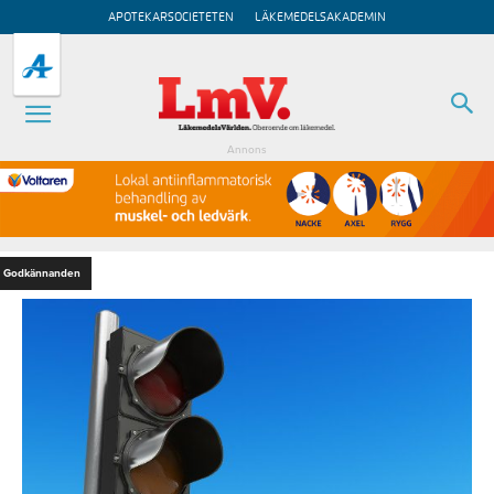
APOTEKARSOCIETETEN
LÄKEMEDELSAKADEMIN
Annons
Godkännanden