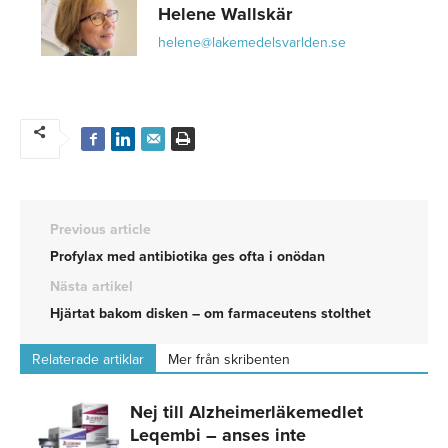
Helene Wallskär
helene@lakemedelsvarlden.se
Previous article
Profylax med antibiotika ges ofta i onödan
Nästa artikel
Hjärtat bakom disken – om farmaceutens stolthet
Relaterade artiklar
Mer från skribenten
Nej till Alzheimerläkemedlet
Leqembi – anses inte