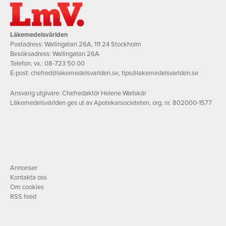
Läkemedelsvärlden
Postadress: Wallingatan 26A, 111 24 Stockholm
Besöksadress: Wallingatan 26A
Telefon, vx.:
08-723 50 00
E-post:
chefred@lakemedelsvarlden.se
,
tips@lakemedelsvarlden.se
Ansvarig utgivare: Chefredaktör Helene Wallskär
Läkemedelsvärlden ges ut av Apotekarsocieteten, org. nr. 802000-1577
Annonser
Kontakta oss
Om cookies
RSS feed