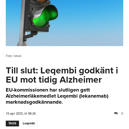
Foto: Istock
Till slut: Leqembi godkänt i
EU mot tidig Alzheimer
EU-kommissionen har slutligen gett
Alzheimerläkemedlet Leqembi (lekanemab)
marknadsgodkännande.
16 apr 2025, kl 08:26
0
TAGS
Leqembi