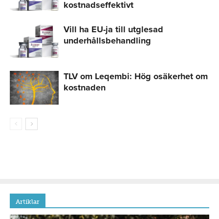
kostnadseffektivt
Vill ha EU-ja till utglesad
underhållsbehandling
TLV om Leqembi: Hög osäkerhet om
kostnaden
Artiklar