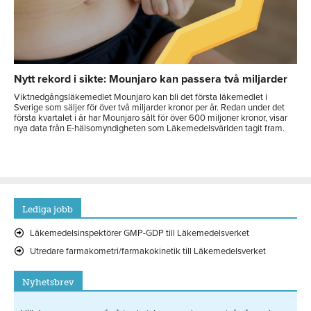
Nytt rekord i sikte: Mounjaro kan passera två miljarder
Viktnedgångsläkemedlet Mounjaro kan bli det första läkemedlet i
Sverige som säljer för över två miljarder kronor per år. Redan under det
första kvartalet i år har Mounjaro sålt för över 600 miljoner kronor, visar
nya data från E-hälsomyndigheten som Läkemedelsvärlden tagit fram.
Lediga jobb
Läkemedelsinspektörer GMP-GDP till Läkemedelsverket
Utredare farmakometri/farmakokinetik till Läkemedelsverket
Nyhetsbrev