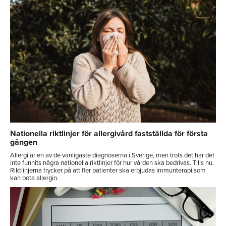
Nationella riktlinjer för allergivård fastställda för första
gången
Allergi är en av de vanligaste diagnoserna i Sverige, men trots det har det
inte funnits några nationella riktlinjer för hur vården ska bedrivas. Tills nu.
Riktlinjerna trycker på att fler patienter ska erbjudas immunterapi som
kan bota allergin.