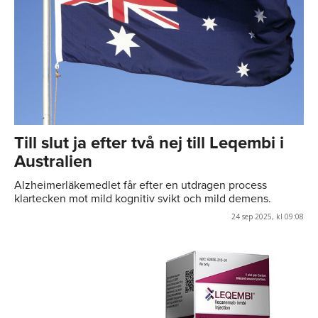
Till slut ja efter två nej till Leqembi i
Australien
Alzheimerläkemedlet får efter en utdragen process
klartecken mot mild kognitiv svikt och mild demens.
24 sep 2025, kl 09:08