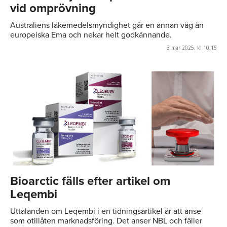
vid omprövning
Australiens läkemedelsmyndighet går en annan väg än
europeiska Ema och nekar helt godkännande.
3 mar 2025, kl 10:15
Bioarctic fälls efter artikel om
Leqembi
Uttalanden om Leqembi i en tidningsartikel är att anse
som otillåten marknadsföring. Det anser NBL och fäller