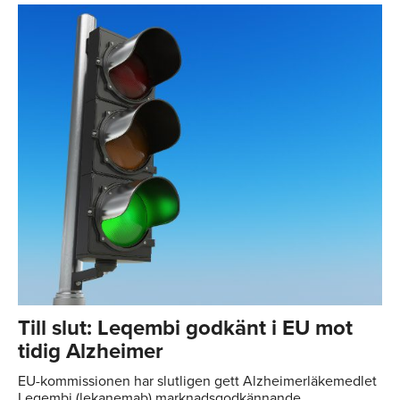
Till slut: Leqembi godkänt i EU mot
tidig Alzheimer
EU-kommissionen har slutligen gett Alzheimerläkemedlet
Leqembi (lekanemab) marknadsgodkännande.