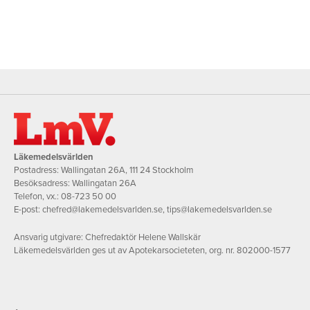
Läkemedelsvärlden
Postadress: Wallingatan 26A, 111 24 Stockholm
Besöksadress: Wallingatan 26A
Telefon, vx.:
08-723 50 00
E-post:
chefred@lakemedelsvarlden.se
,
tips@lakemedelsvarlden.se
Ansvarig utgivare: Chefredaktör Helene Wallskär
Läkemedelsvärlden ges ut av Apotekarsocieteten, org. nr. 802000-1577