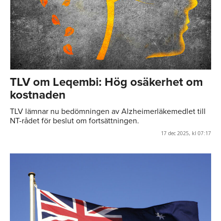
TLV om Leqembi: Hög osäkerhet om
kostnaden
TLV lämnar nu bedömningen av Alzheimerläkemedlet till
NT-rådet för beslut om fortsättningen.
17 dec 2025, kl 07:17