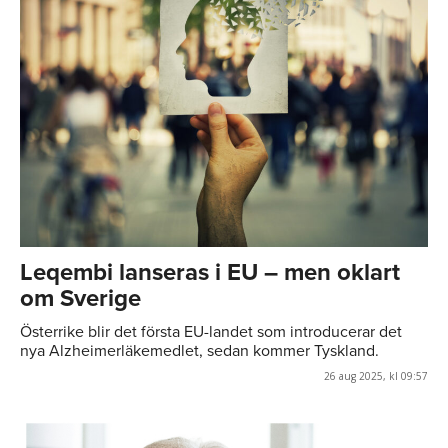
Leqembi lanseras i EU – men oklart
om Sverige
Österrike blir det första EU-landet som introducerar det
nya Alzheimerläkemedlet, sedan kommer Tyskland.
26 aug 2025, kl 09:57