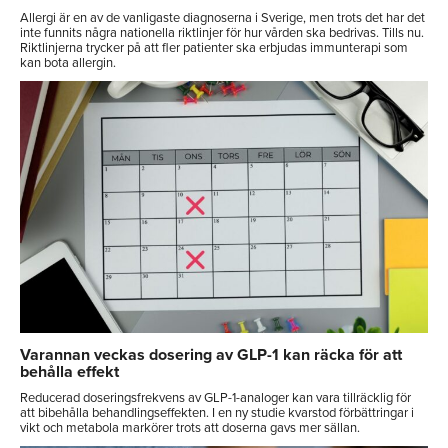
Allergi är en av de vanligaste diagnoserna i Sverige, men trots det har det
inte funnits några nationella riktlinjer för hur vården ska bedrivas. Tills nu.
Riktlinjerna trycker på att fler patienter ska erbjudas immunterapi som
kan bota allergin.
Varannan veckas dosering av GLP-1 kan räcka för att
behålla effekt
Reducerad doseringsfrekvens av GLP-1-analoger kan vara tillräcklig för
att bibehålla behandlingseffekten. I en ny studie kvarstod förbättringar i
vikt och metabola markörer trots att doserna gavs mer sällan.