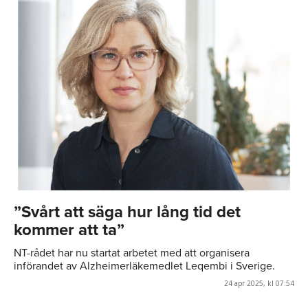
”Svårt att säga hur lång tid det
kommer att ta”
NT-rådet har nu startat arbetet med att organisera
införandet av Alzheimerläkemedlet Leqembi i Sverige.
24 apr 2025, kl 07:54