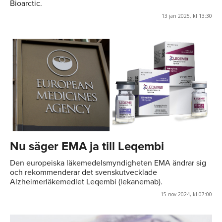
Bioarctic.
13 jan 2025, kl 13:30
Nu säger EMA ja till Leqembi
Den europeiska läkemedelsmyndigheten EMA ändrar sig
och rekommenderar det svenskutvecklade
Alzheimerläkemedlet Leqembi (lekanemab).
15 nov 2024, kl 07:00