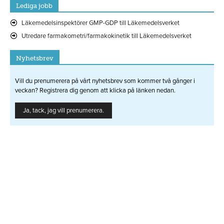
Lediga jobb
Läkemedelsinspektörer GMP-GDP till Läkemedelsverket
Utredare farmakometri/farmakokinetik till Läkemedelsverket
Nyhetsbrev
Vill du prenumerera på vårt nyhetsbrev som kommer två gånger i
veckan? Registrera dig genom att klicka på länken nedan.
Ja, tack, jag vill prenumerera.