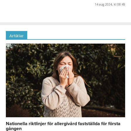
14 aug 2024, kl 08:49
Artiklar
Nationella riktlinjer för allergivård fastställda för första
gången