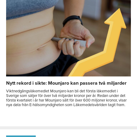
Nytt rekord i sikte: Mounjaro kan passera två miljarder
Viktnedgångsläkemedlet Mounjaro kan bli det första läkemedlet i
Sverige som säljer för över två miljarder kronor per år. Redan under det
första kvartalet i år har Mounjaro sålt för över 600 miljoner kronor, visar
nya data från E-hälsomyndigheten som Läkemedelsvärlden tagit fram.