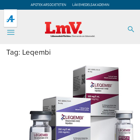
APOTEKARSOCIETETEN
LÄKEMEDELSAKADEMIN
Tag: Leqembi