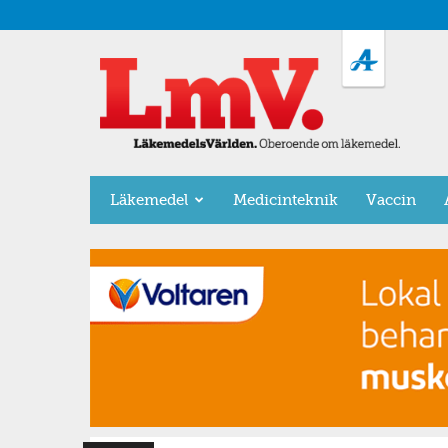
LäkemedelsVärlden
Läkemedel
Medicinteknik
Vaccin