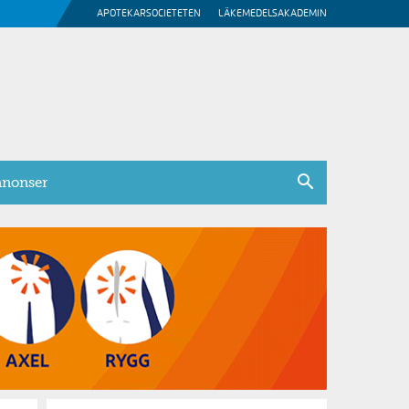
APOTEKARSOCIETETEN
LÄKEMEDELSAKADEMIN
nonser