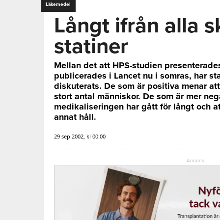
Läkemedel
Långt ifrån alla 
statiner
Mellan det att HPS-studien presenterade
publicerades i Lancet nu i somras, har sta
diskuterats. De som är positiva menar att 
stort antal människor. De som är mer nega
medikaliseringen har gått för långt och 
annat håll.
29 sep 2002, kl 00:00
Annons