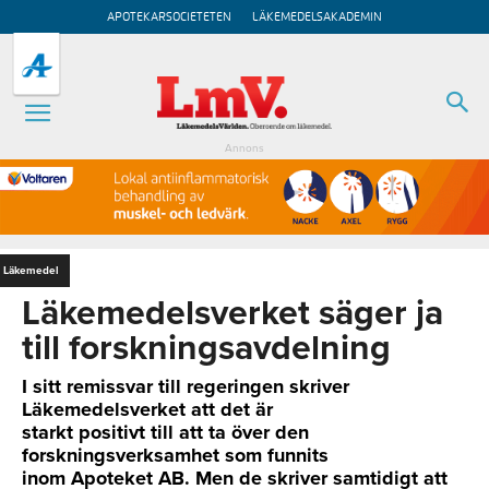
APOTEKARSOCIETETEN
LÄKEMEDELSAKADEMIN
Annons
Läkemedel
Läkemedelsverket säger ja
till forskningsavdelning
I sitt remissvar till regeringen skriver
Läkemedelsverket att det är
starkt positivt till att ta över den
forskningsverksamhet som funnits
inom Apoteket AB. Men de skriver samtidigt att