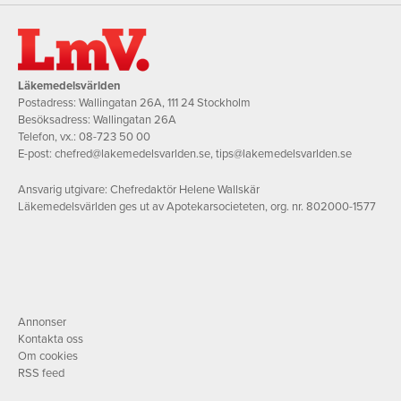
Läkemedelsvärlden
Postadress: Wallingatan 26A, 111 24 Stockholm
Besöksadress: Wallingatan 26A
Telefon, vx.:
08-723 50 00
E-post:
chefred@lakemedelsvarlden.se
,
tips@lakemedelsvarlden.se
Ansvarig utgivare: Chefredaktör Helene Wallskär
Läkemedelsvärlden ges ut av Apotekarsocieteten, org. nr. 802000-1577
Annonser
Kontakta oss
Om cookies
RSS feed