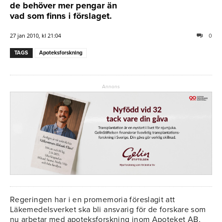
de behöver mer pengar än
vad som finns i förslaget.
27 jan 2010, kl 21:04
0
TAGS
Apoteksforskning
Annons
Regeringen har i en promemoria föreslagit att
Läkemedelsverket ska bli ansvarig för de forskare som
nu arbetar med apoteksforskning inom Apoteket AB.