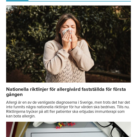
Nationella riktlinjer för allergivård fastställda för första
gången
Allergi är en av de vanligaste diagnoserna i Sverige, men trots det har det
inte funnits några nationella riktlinjer för hur vården ska bedrivas. Tills nu.
Riktlinjerna trycker på att fler patienter ska erbjudas immunterapi som
kan bota allergin.