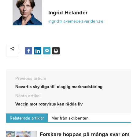
Ingrid Helander
ingrid@lakemedelsvarlden.se
Previous article
Novartis skyldiga till olaglig marknadsföring
Nästa artikel
Vaccin mot rotavirus kan rädda liv
Relaterade artiklar
Mer från skribenten
Forskare hoppas på många svar om