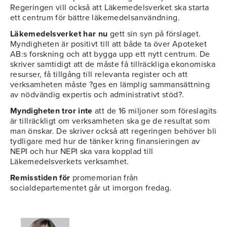
Regeringen vill också att Läkemedelsverket ska starta
ett centrum för bättre läkemedelsanvändning.
Läkemedelsverket har nu
gett sin syn på förslaget.
Myndigheten är positivt till att både ta över Apoteket
AB:s forskning och att bygga upp ett nytt centrum. De
skriver samtidigt att de måste få tillräckliga ekonomiska
resurser, få tillgång till relevanta register och att
verksamheten måste ?ges en lämplig sammansättning
av nödvändig expertis och administrativt stöd?.
Myndigheten tror inte
att de 16 miljoner som föreslagits
är tillräckligt om verksamheten ska ge de resultat som
man önskar. De skriver också att regeringen behöver bli
tydligare med hur de tänker kring finansieringen av
NEPI och hur NEPI ska vara kopplad till
Läkemedelsverkets verksamhet.
Remisstiden för
promemorian från
socialdepartementet går ut imorgon fredag.