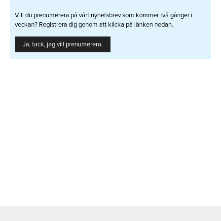
Vill du prenumerera på vårt nyhetsbrev som kommer två gånger i
veckan? Registrera dig genom att klicka på länken nedan.
Ja, tack, jag vill prenumerera.