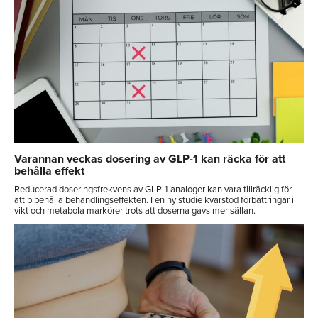
Varannan veckas dosering av GLP-1 kan räcka för att
behålla effekt
Reducerad doseringsfrekvens av GLP-1-analoger kan vara tillräcklig för
att bibehålla behandlingseffekten. I en ny studie kvarstod förbättringar i
vikt och metabola markörer trots att doserna gavs mer sällan.