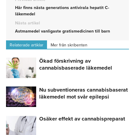
Här finns nästa generations antivirala hepatit C-
läkemedel
Nästa artikel
Astmamedel vanligaste gratismedicinen till barn
Relaterade artiklar
Mer från skribenten
Ökad förskrivning av
cannabisbaserade läkemedel
Nu subventioneras cannabisbaserat
läkemedel mot svår epilepsi
Osäker effekt av cannabispreparat