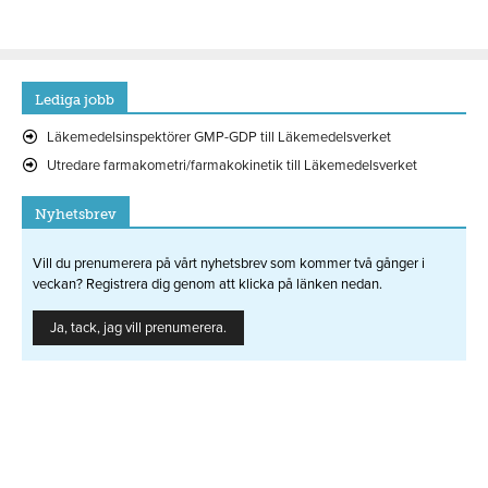
Lediga jobb
Läkemedelsinspektörer GMP-GDP till Läkemedelsverket
Utredare farmakometri/farmakokinetik till Läkemedelsverket
Nyhetsbrev
Vill du prenumerera på vårt nyhetsbrev som kommer två gånger i
veckan? Registrera dig genom att klicka på länken nedan.
Ja, tack, jag vill prenumerera.