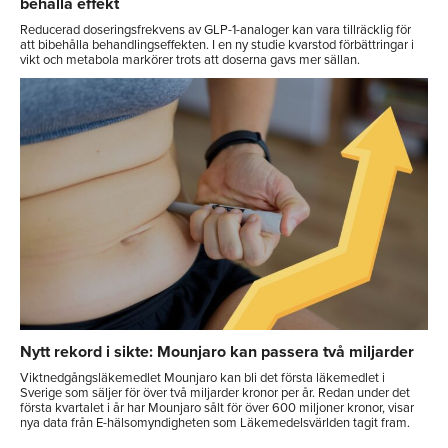
behålla effekt
Reducerad doseringsfrekvens av GLP-1-analoger kan vara tillräcklig för
att bibehålla behandlingseffekten. I en ny studie kvarstod förbättringar i
vikt och metabola markörer trots att doserna gavs mer sällan.
Nytt rekord i sikte: Mounjaro kan passera två miljarder
Viktnedgångsläkemedlet Mounjaro kan bli det första läkemedlet i
Sverige som säljer för över två miljarder kronor per år. Redan under det
första kvartalet i år har Mounjaro sålt för över 600 miljoner kronor, visar
nya data från E-hälsomyndigheten som Läkemedelsvärlden tagit fram.