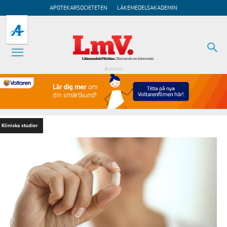
APOTEKARSOCIETETEN
LÄKEMEDELSAKADEMIN
Annons
Kliniska studier