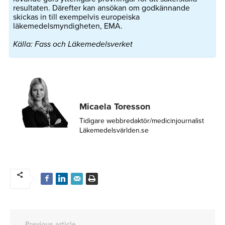
resultaten. Därefter kan ansökan om godkännande
skickas in till exempelvis europeiska
läkemedelsmyndigheten, EMA.
Källa: Fass och Läkemedelsverket
Micaela Toresson
Tidigare webbredaktör/medicinjournalist
Läkemedelsvärlden.se
Previous article