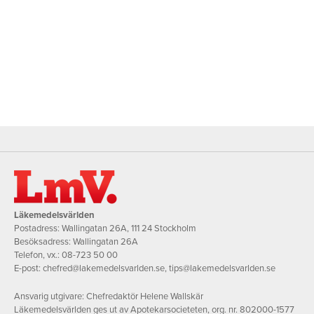
Läkemedelsvärlden
Postadress: Wallingatan 26A, 111 24 Stockholm
Besöksadress: Wallingatan 26A
Telefon, vx.:
08-723 50 00
E-post:
chefred@lakemedelsvarlden.se
,
tips@lakemedelsvarlden.se
Ansvarig utgivare: Chefredaktör Helene Wallskär
Läkemedelsvärlden ges ut av Apotekarsocieteten, org. nr. 802000-1577