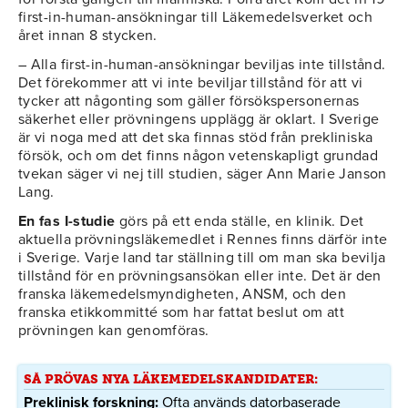
first-in-human-ansökningar till Läkemedelsverket och
året innan 8 stycken.
– Alla first-in-human-ansökningar beviljas inte tillstånd.
Det förekommer att vi inte beviljar tillstånd för att vi
tycker att någonting som gäller försökspersonernas
säkerhet eller prövningens upplägg är oklart. I Sverige
är vi noga med att det ska finnas stöd från prekliniska
försök, och om det finns någon vetenskapligt grundad
tvekan säger vi nej till studien, säger Ann Marie Janson
Lang.
En fas I-studie
görs på ett enda ställe, en klinik. Det
aktuella prövningsläkemedlet i Rennes finns därför inte
i Sverige. Varje land tar ställning till om man ska bevilja
tillstånd för en prövningsansökan eller inte. Det är den
franska läkemedelsmyndigheten, ANSM, och den
franska etikkommitté som har fattat beslut om att
prövningen kan genomföras.
SÅ PRÖVAS NYA LÄKEMEDELSKANDIDATER:
Preklinisk forskning:
Ofta används datorbaserade