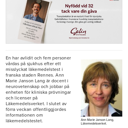
En har avlidit och fem personer
vårdas på sjukhus efter ett
misslyckat läkemedelstest i
franska staden Rennes. Ann
Marie Janson Lang är docent i
neurovetenskap och jobbar på
enheten för kliniska prövningar
och licenser på
Läkemedelsverket. I slutet av
förra veckan offentliggjordes
informationen om
läkemedelstestet.
Ann Marie Janson Lang,
Läkemedelsverket.