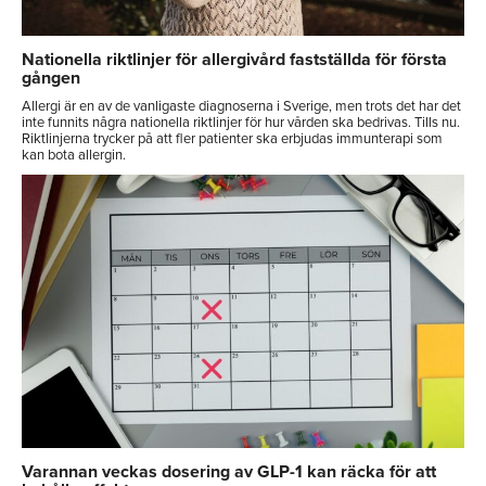
Nationella riktlinjer för allergivård fastställda för första
gången
Allergi är en av de vanligaste diagnoserna i Sverige, men trots det har det
inte funnits några nationella riktlinjer för hur vården ska bedrivas. Tills nu.
Riktlinjerna trycker på att fler patienter ska erbjudas immunterapi som
kan bota allergin.
Varannan veckas dosering av GLP-1 kan räcka för att