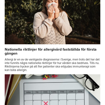
Nationella riktlinjer för allergivård fastställda för första
gången
Allergi är en av de vanligaste diagnoserna i Sverige, men trots det har det
inte funnits några nationella riktlinjer för hur vården ska bedrivas. Tills nu.
Riktlinjerna trycker på att fler patienter ska erbjudas immunterapi som
kan bota allergin.