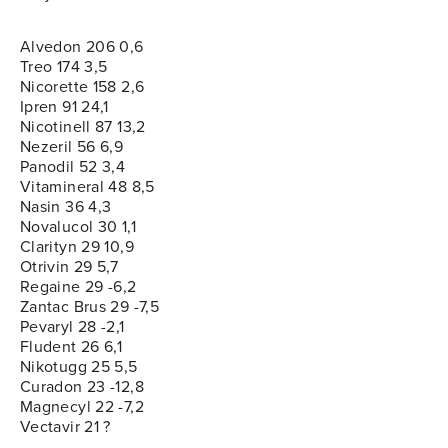
Alvedon 206 0,6
Treo 174 3,5
Nicorette 158 2,6
Ipren 91 24,1
Nicotinell 87 13,2
Nezeril 56 6,9
Panodil 52 3,4
Vitamineral 48 8,5
Nasin 36 4,3
Novalucol 30 1,1
Clarityn 29 10,9
Otrivin 29 5,7
Regaine 29 -6,2
Zantac Brus 29 -7,5
Pevaryl 28 -2,1
Fludent 26 6,1
Nikotugg 25 5,5
Curadon 23 -12,8
Magnecyl 22 -7,2
Vectavir 21 ?