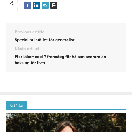
Previous article
Specialist istället för generalist
Nästa artikel
Fler läkemedel ? framsteg för hälsan snarare än
bakslag för livet
Artiklar