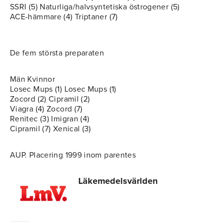
SSRI (5) Naturliga/halvsyntetiska östrogener (5)
ACE-hämmare (4) Triptaner (7)
De fem största preparaten
Män Kvinnor
Losec Mups (1) Losec Mups (1)
Zocord (2) Cipramil (2)
Viagra (4) Zocord (7)
Renitec (3) Imigran (4)
Cipramil (7) Xenical (3)
AUP. Placering 1999 inom parentes
Läkemedelsvärlden