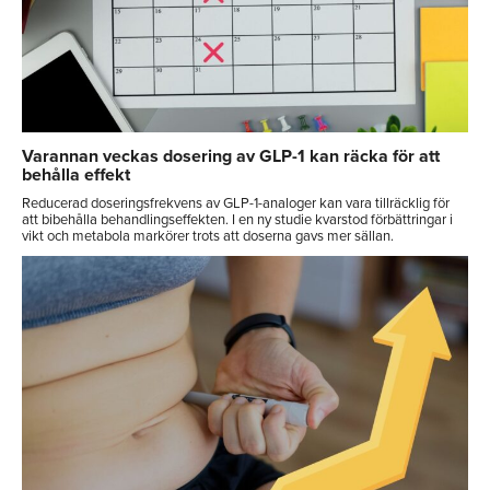
Varannan veckas dosering av GLP-1 kan räcka för att
behålla effekt
Reducerad doseringsfrekvens av GLP-1-analoger kan vara tillräcklig för
att bibehålla behandlingseffekten. I en ny studie kvarstod förbättringar i
vikt och metabola markörer trots att doserna gavs mer sällan.