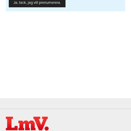
Ja, tack, jag vill prenumerera.