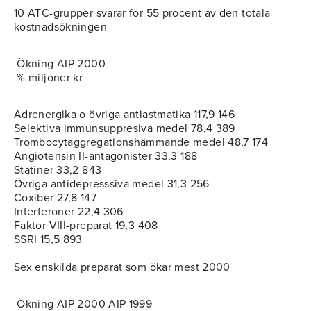
10 ATC-grupper svarar för 55 procent av den totala
kostnadsökningen
Ökning AIP 2000
% miljoner kr
Adrenergika o övriga antiastmatika 117,9 146
Selektiva immunsuppresiva medel 78,4 389
Trombocytaggregationshämmande medel 48,7 174
Angiotensin II-antagonister 33,3 188
Statiner 33,2 843
Övriga antidepresssiva medel 31,3 256
Coxiber 27,8 147
Interferoner 22,4 306
Faktor VIII-preparat 19,3 408
SSRI 15,5 893
Sex enskilda preparat som ökar mest 2000
Ökning AIP 2000 AIP 1999