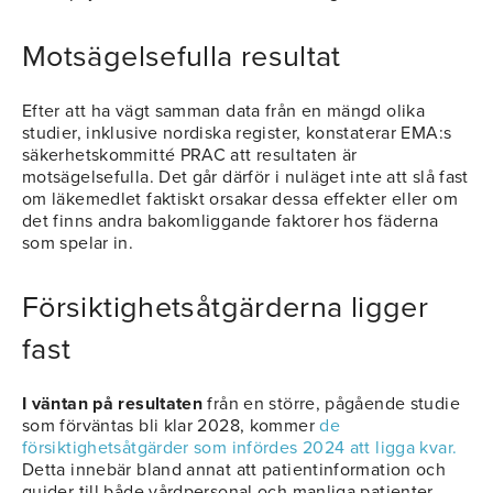
Motsägelsefulla resultat
Efter att ha vägt samman data från en mängd olika
studier, inklusive nordiska register, konstaterar EMA:s
säkerhetskommitté PRAC att resultaten är
motsägelsefulla. Det går därför i nuläget inte att slå fast
om läkemedlet faktiskt orsakar dessa effekter eller om
det finns andra bakomliggande faktorer hos fäderna
som spelar in.
Försiktighetsåtgärderna ligger
fast
I väntan på resultaten
från en större, pågående studie
som förväntas bli klar 2028, kommer
de
försiktighetsåtgärder som infördes 2024 att ligga kvar.
Detta innebär bland annat att patientinformation och
guider till både vårdpersonal och manliga patienter