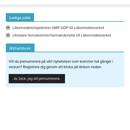
Lediga jobb
Läkemedelsinspektörer GMP-GDP till Läkemedelsverket
Utredare farmakometri/farmakokinetik till Läkemedelsverket
Nyhetsbrev
Vill du prenumerera på vårt nyhetsbrev som kommer två gånger i
veckan? Registrera dig genom att klicka på länken nedan.
Ja, tack, jag vill prenumerera.