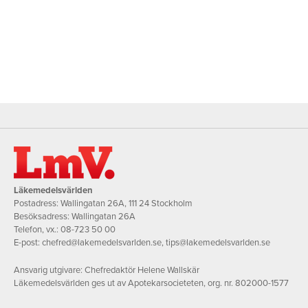
Läkemedelsvärlden
Postadress: Wallingatan 26A, 111 24 Stockholm
Besöksadress: Wallingatan 26A
Telefon, vx.:
08-723 50 00
E-post:
chefred@lakemedelsvarlden.se
,
tips@lakemedelsvarlden.se
Ansvarig utgivare: Chefredaktör Helene Wallskär
Läkemedelsvärlden ges ut av Apotekarsocieteten, org. nr. 802000-1577