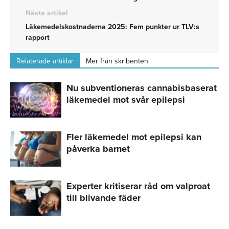
Nästa artikel
Läkemedelskostnaderna 2025: Fem punkter ur TLV:s
rapport
Relaterade artiklar
Mer från skribenten
Nu subventioneras cannabisbaserat
läkemedel mot svår epilepsi
Fler läkemedel mot epilepsi kan
påverka barnet
Experter kritiserar råd om valproat
till blivande fäder