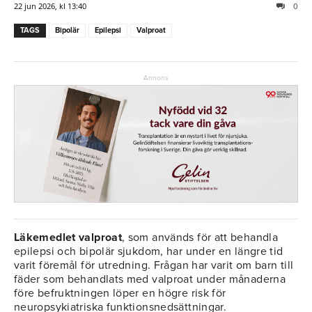
22 jun 2026, kl 13:40
0
TAGS
Bipolär
Epilepsi
Valproat
Annons
Läkemedlet valproat
, som används för att behandla
epilepsi och bipolär sjukdom, har under en längre tid
varit föremål för utredning. Frågan har varit om barn till
fäder som behandlats med valproat under månaderna
före befruktningen löper en högre risk för
neuropsykiatriska funktionsnedsättningar.