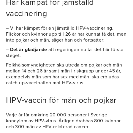
Har kämpat för jämställd
vaccinering
– Vi har kämpat för en jämställd HPV-vaccinering.
Flickor och kvinnor upp till 26 år har kunnat få det, men
inte pojkar och män, säger han och fortsätter:
– Det är glädjande
att regeringen nu tar det här första
steget.
Folkhälsomyndigheten ska utreda om pojkar och män
mellan 14 och 26 år samt män i riskgrupp under 45 år,
exempelvis män som har sex med män, ska erbjudas
catch up-vaccination mot HPV-virus.
HPV-vaccin för män och pojkar
Varje år får omkring 20 000 personer i Sverige
kondylom av HPV-virus. Årligen drabbas 800 kvinnor
och 300 män av HPV-relaterad cancer.