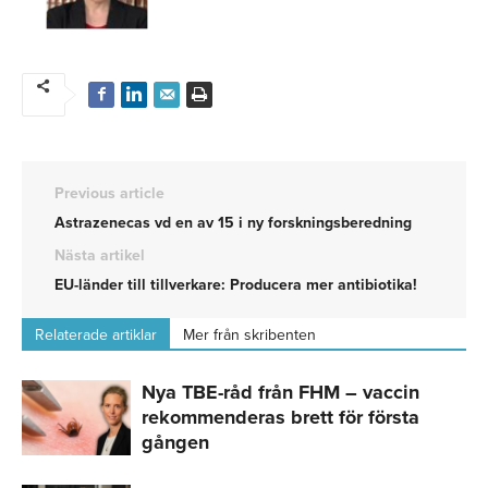
Previous article
Astrazenecas vd en av 15 i ny forskningsberedning
Nästa artikel
EU-länder till tillverkare: Producera mer antibiotika!
Relaterade artiklar
Mer från skribenten
Nya TBE-råd från FHM – vaccin
rekommenderas brett för första
gången