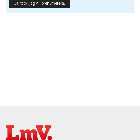
Ja, tack, jag vill prenumerera.