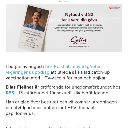
Annons
I början av augusti
fick Folkhälsomyndigheten
regeringens uppdrag
att utreda så kallad catch-up
vaccination med HPV-vaccin för män och pojkar.
Elias Fjellner är
ordförande för ungdomsförbundet hos
RFSL,
Riksförbundet för sexuellt likaberättigande.
Han är glad över beslutet och välkomnar utredningen
om utvidgad vaccination mot HPV, humant
papillomvirus.