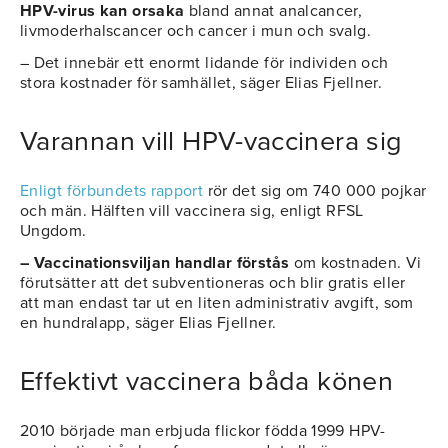
HPV-virus kan orsaka
bland annat analcancer,
livmoderhalscancer och cancer i mun och svalg.
– Det innebär ett enormt lidande för individen och
stora kostnader för samhället, säger Elias Fjellner.
Varannan vill HPV-vaccinera sig
Enligt förbundets rapport
rör det sig om 740 000 pojkar
och män. Hälften vill vaccinera sig, enligt RFSL
Ungdom.
– Vaccinationsviljan handlar förstås
om kostnaden. Vi
förutsätter att det subventioneras och blir gratis eller
att man endast tar ut en liten administrativ avgift, som
en hundralapp, säger Elias Fjellner.
Effektivt vaccinera båda könen
2010 började man erbjuda flickor födda 1999 HPV-