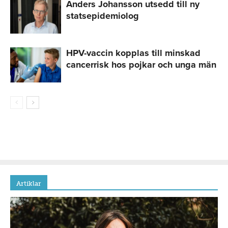
Anders Johansson utsedd till ny
statsepidemiolog
HPV-vaccin kopplas till minskad
cancerrisk hos pojkar och unga män
Artiklar