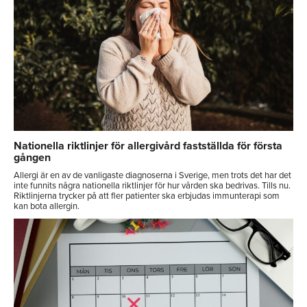
Nationella riktlinjer för allergivård fastställda för första
gången
Allergi är en av de vanligaste diagnoserna i Sverige, men trots det har det
inte funnits några nationella riktlinjer för hur vården ska bedrivas. Tills nu.
Riktlinjerna trycker på att fler patienter ska erbjudas immunterapi som
kan bota allergin.