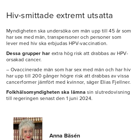
Hiv-smittade extremt utsatta
Myndigheten ska undersöka om män upp till 45 år som
har sex med män, transpersoner och personer som
lever med hiv ska erbjudas HPV-vaccination.
Dessa grupper har
extra hög risk att drabbas av HPV-
orsakad cancer.
– Ovaccinerade män som har sex med män och har hiv
har upp till 200 gånger högre risk att drabbas av vissa
cancerformer jämfört med kvinnor, säger Elias Fjellner.
Folkhälsomyndigheten ska lämna
sin slutredovisning
till regeringen senast den 1 juni 2024.
Anna Bäsén