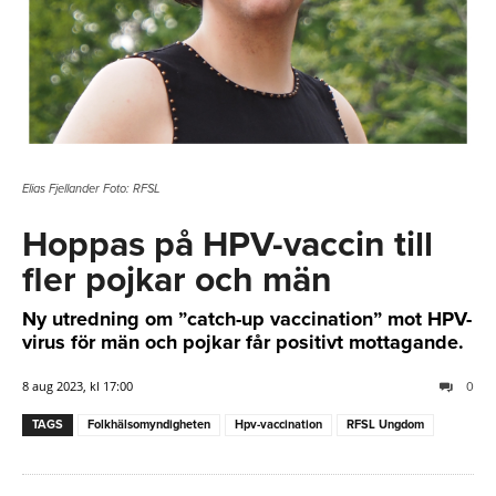
Elias Fjellander Foto: RFSL
Hoppas på HPV-vaccin till
fler pojkar och män
Ny utredning om ”catch-up vaccination” mot HPV-
virus för män och pojkar får positivt mottagande.
8 aug 2023, kl 17:00
0
TAGS
Folkhälsomyndigheten
Hpv-vaccination
RFSL Ungdom