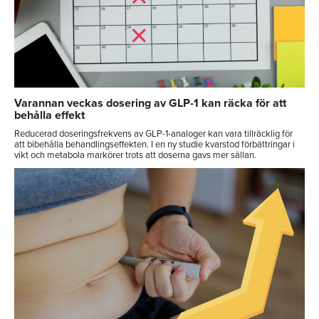
Varannan veckas dosering av GLP-1 kan räcka för att
behålla effekt
Reducerad doseringsfrekvens av GLP-1-analoger kan vara tillräcklig för
att bibehålla behandlingseffekten. I en ny studie kvarstod förbättringar i
vikt och metabola markörer trots att doserna gavs mer sällan.