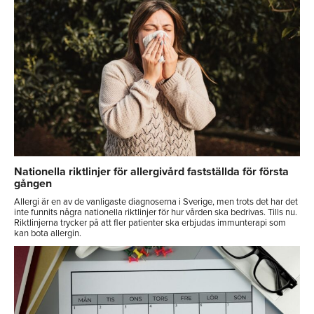
Nationella riktlinjer för allergivård fastställda för första
gången
Allergi är en av de vanligaste diagnoserna i Sverige, men trots det har det
inte funnits några nationella riktlinjer för hur vården ska bedrivas. Tills nu.
Riktlinjerna trycker på att fler patienter ska erbjudas immunterapi som
kan bota allergin.