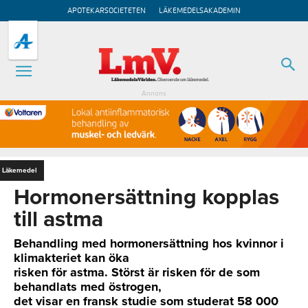
APOTEKARSOCIETETEN
LÄKEMEDELSAKADEMIN
Annons
Läkemedel
Hormonersättning kopplas
till astma
Behandling med hormonersättning hos kvinnor i
klimakteriet kan öka
risken för astma. Störst är risken för de som
behandlats med östrogen,
det visar en fransk studie som studerat 58 000