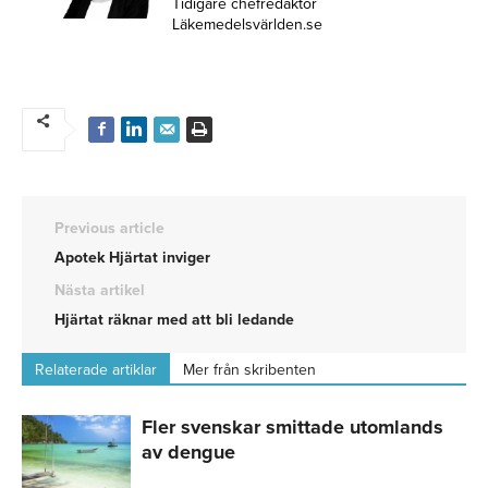
Tidigare chefredaktör
Läkemedelsvärlden.se
Previous article
Apotek Hjärtat inviger
Nästa artikel
Hjärtat räknar med att bli ledande
Relaterade artiklar
Mer från skribenten
Fler svenskar smittade utomlands
av dengue