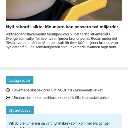
Nytt rekord i sikte: Mounjaro kan passera två miljarder
Viktnedgångsläkemedlet Mounjaro kan bli det första läkemedlet i
Sverige som säljer för över två miljarder kronor per år. Redan under det
första kvartalet i år har Mounjaro sålt för över 600 miljoner kronor, visar
nya data från E-hälsomyndigheten som Läkemedelsvärlden tagit fram.
Lediga jobb
Läkemedelsinspektörer GMP-GDP till Läkemedelsverket
Utredare farmakometri/farmakokinetik till Läkemedelsverket
Nyhetsbrev
Vill du prenumerera på vårt nyhetsbrev som kommer två gånger i