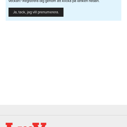
veckan? Registrera dig genom att klicka på länken nedan.
Ja, tack, jag vill prenumerera.