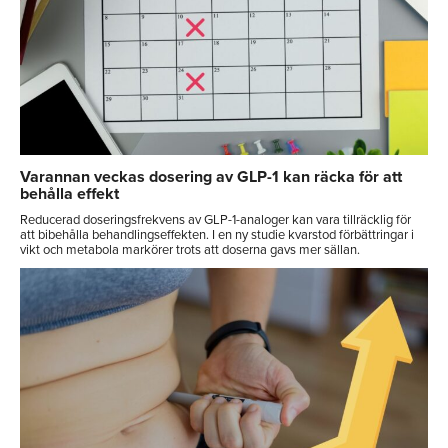
Varannan veckas dosering av GLP-1 kan räcka för att
behålla effekt
Reducerad doseringsfrekvens av GLP-1-analoger kan vara tillräcklig för
att bibehålla behandlingseffekten. I en ny studie kvarstod förbättringar i
vikt och metabola markörer trots att doserna gavs mer sällan.