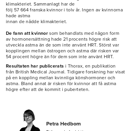
klimakteriet. Sammanlagt har de
följ 57 664 franska kvinnor i tolv år. Ingen av kvinnorna
hade astma
innan de nådde klimakteriet.
De fann att kvinnor
som behandlats med någon form
av hormonersättning hade 21 procents högre risk att
utveckla astma än de som inte använt HRT. Störst var
kopplingen mellan östrogen och astma där risken var
54 procent högre än för dem som inte använt HRT.
Resultaten har publicerats
i Thorax, en publikation
från British Medical Journal. Tidigare forskning har visat
på en koppling mellan kvinnliga könshormoner och
astma. Bland annat är risken för kvinnor att få astma
högre efter att de kommit i puberteten.
Petra Hedbom