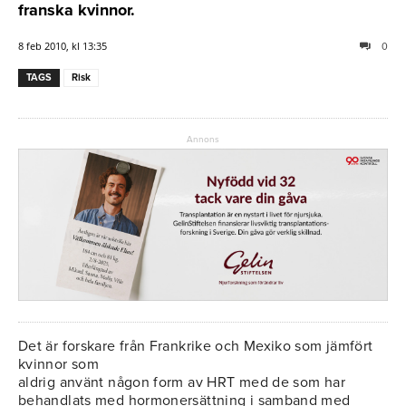
franska kvinnor.
8 feb 2010, kl 13:35
0
TAGS
Risk
Annons
Det är forskare från Frankrike och Mexiko som jämfört
kvinnor som
aldrig använt någon form av HRT med de som har
behandlats med hormonersättning i samband med