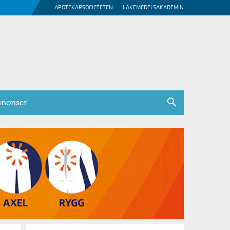
APOTEKARSOCIETETEN
LÄKEMEDELSAKADEMIN
nonser