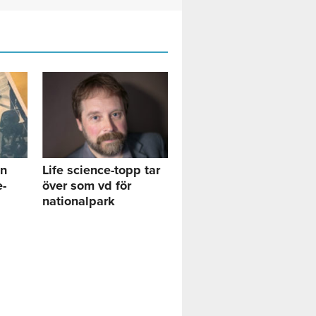
in
Life science-topp tar
e-
över som vd för
nationalpark