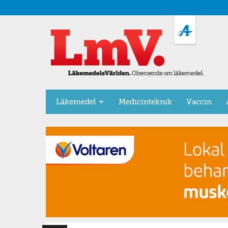
LäkemedelsVärlden
Läkemedel
Medicinteknik
Vaccin