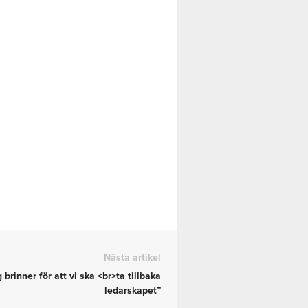
Nästa artikel
 brinner för att vi ska <br>ta tillbaka
ledarskapet”