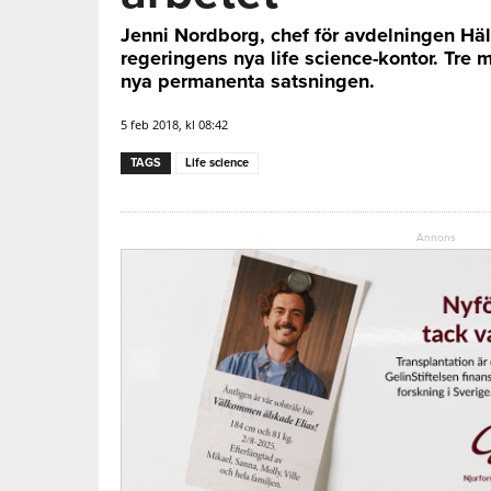
Jenni Nordborg, chef för avdelningen Hä
regeringens nya life science-kontor. Tre m
nya permanenta satsningen.
5 feb 2018, kl 08:42
TAGS
Life science
Annons