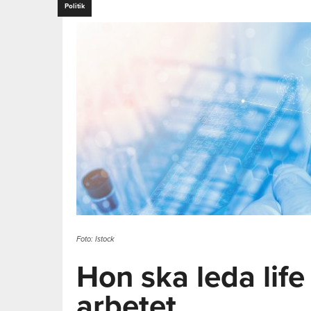
Politik
Foto: Istock
Hon ska leda life
arbetet