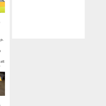
n
LP-
a
n
att
.
a