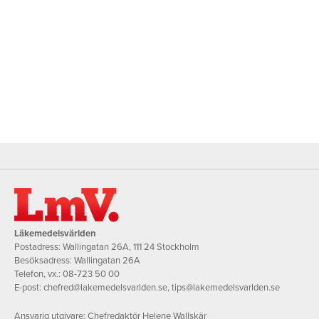
Läkemedelsvärlden
Postadress: Wallingatan 26A, 111 24 Stockholm
Besöksadress: Wallingatan 26A
Telefon, vx.:
08-723 50 00
E-post:
chefred@lakemedelsvarlden.se
,
tips@lakemedelsvarlden.se
Ansvarig utgivare: Chefredaktör Helene Wallskär