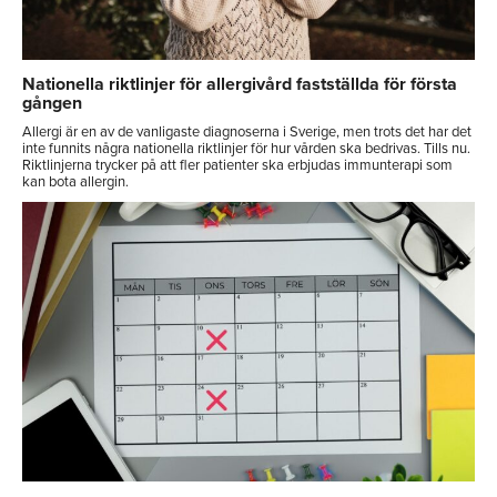
Nationella riktlinjer för allergivård fastställda för första
gången
Allergi är en av de vanligaste diagnoserna i Sverige, men trots det har det
inte funnits några nationella riktlinjer för hur vården ska bedrivas. Tills nu.
Riktlinjerna trycker på att fler patienter ska erbjudas immunterapi som
kan bota allergin.