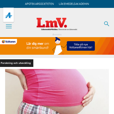
APOTEKARSOCIETETEN
LÄKEMEDELSAKADEMIN
Annons
Forskning och utveckling