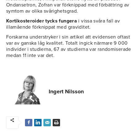
Ondansetron, Zofran var förknippad med förbättring av
symtom av olika svårighetsgrad.
Kortikosteroider tycks fungera
i vissa svåra fall av
illamående förknippat med graviditet.
Forskarna understryker i sin artikel att evidensen oftast
var av ganska låg kvalitet. Totalt ingick närmare 9 000
individer i studierna, 67 av studierna var randomiserade
medan 11 inte var det.
Ingert Nilsson