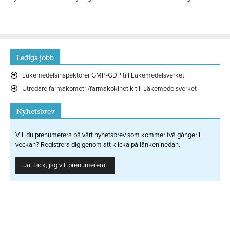
Lediga jobb
Läkemedelsinspektörer GMP-GDP till Läkemedelsverket
Utredare farmakometri/farmakokinetik till Läkemedelsverket
Nyhetsbrev
Vill du prenumerera på vårt nyhetsbrev som kommer två gånger i
veckan? Registrera dig genom att klicka på länken nedan.
Ja, tack, jag vill prenumerera.